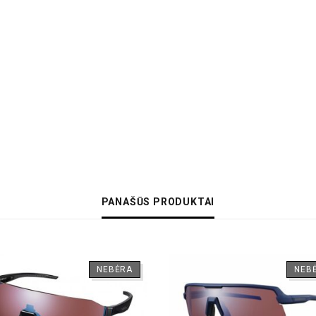
PANAŠŪS PRODUKTAI
NEBĖRA
NEB