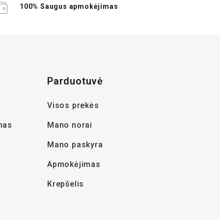
100% Saugus apmokėjimas
Parduotuvė
Visos prekės
mas
Mano norai
Mano paskyra
Apmokėjimas
Krepšelis