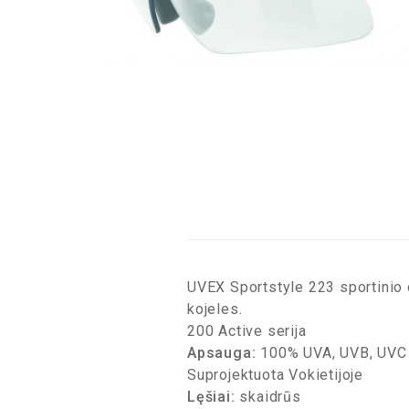
UVEX Sportstyle 223 sportinio d
kojeles.
200 Active serija
Apsauga:
100% UVA, UVB, UVC
Suprojektuota Vokietijoje
Lęšiai:
skaidrūs