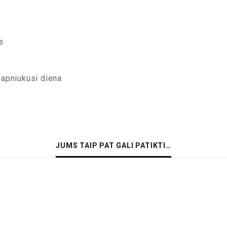
s
 apniukusi diena
JUMS TAIP PAT GALI PATIKTI…