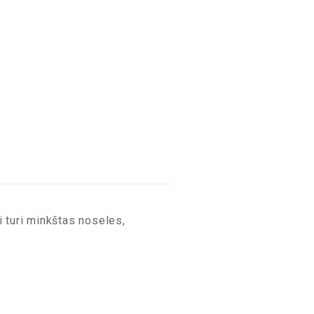
 turi minkštas noseles,