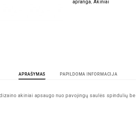
apranga
,
Akiniai
APRAŠYMAS
PAPILDOMA INFORMACIJA
izaino akiniai apsaugo nuo pavojingų saulės spindulių bei