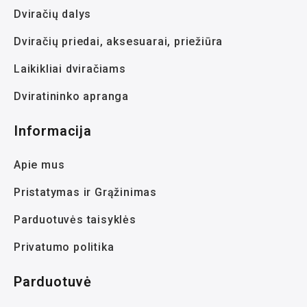
Dviračių dalys
Dviračių priedai, aksesuarai, priežiūra
Laikikliai dviračiams
Dviratininko apranga
Informacija
Apie mus
Pristatymas ir Grąžinimas
Parduotuvės taisyklės
Privatumo politika
Parduotuvė