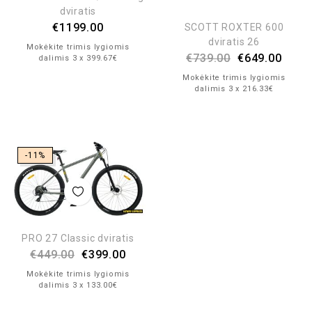
dviratis
€
1199.00
SCOTT ROXTER 600
dviratis 26
Mokėkite trimis lygiomis
€
739.00
€
649.00
dalimis 3 x 399.67€
Mokėkite trimis lygiomis
dalimis 3 x 216.33€
-11%
PRO 27 Classic dviratis
€
449.00
€
399.00
Mokėkite trimis lygiomis
dalimis 3 x 133.00€