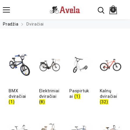
0
Pradžia
Dviračiai
BMX
Elektriniai
Paspirtuk
Kalnų
dviračiai
dviračiai
ai
(1)
dviračiai
(1)
(8)
(32)