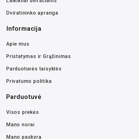
Laikikliai dviračiams
Dviratininko apranga
Informacija
Apie mus
Pristatymas ir Grąžinimas
Parduotuvės taisyklės
Privatumo politika
Parduotuvė
Visos prekės
Mano norai
Mano paskyra