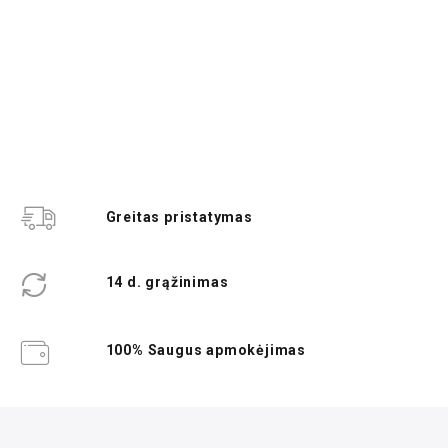
Greitas pristatymas
14 d. grąžinimas
100% Saugus apmokėjimas