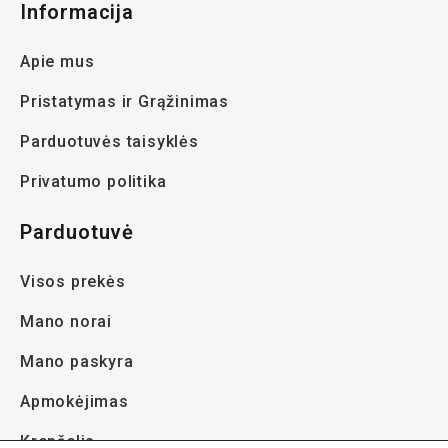
Informacija
Apie mus
Pristatymas ir Grąžinimas
Parduotuvės taisyklės
Privatumo politika
Parduotuvė
Visos prekės
Mano norai
Mano paskyra
Apmokėjimas
Krepšelis