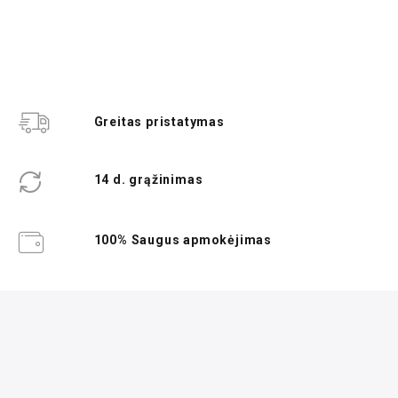
Greitas pristatymas
14 d. grąžinimas
100% Saugus apmokėjimas