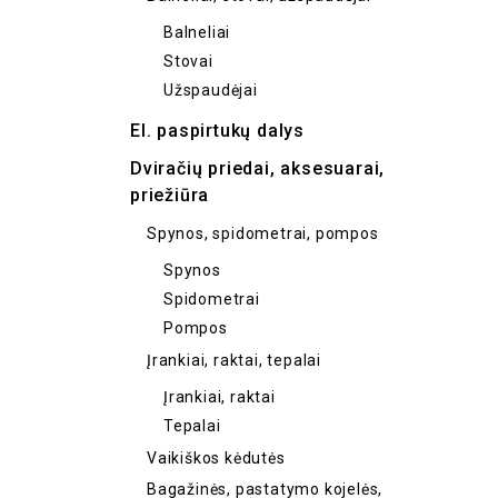
Balneliai
Stovai
Užspaudėjai
El. paspirtukų dalys
Dviračių priedai, aksesuarai,
priežiūra
Spynos, spidometrai, pompos
Spynos
Spidometrai
Pompos
Įrankiai, raktai, tepalai
Įrankiai, raktai
Tepalai
Vaikiškos kėdutės
Bagažinės, pastatymo kojelės,