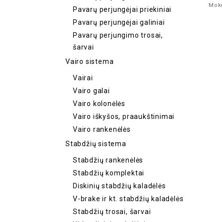
Mokė
Pavarų perjungėjai priekiniai
Pavarų perjungėjai galiniai
Pavarų perjungimo trosai,
šarvai
Vairo sistema
Vairai
Vairo galai
Vairo kolonėlės
Vairo iškyšos, praaukštinimai
Vairo rankenėlės
Stabdžių sistema
Stabdžių rankenėlės
Stabdžių komplektai
Diskinių stabdžių kaladėlės
V-brake ir kt. stabdžių kaladėlės
Stabdžių trosai, šarvai