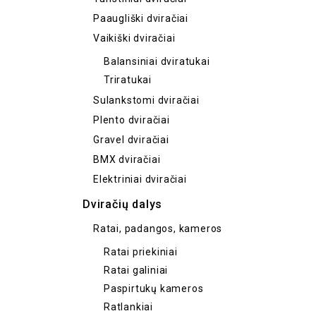
Paaugliški dviračiai
Vaikiški dviračiai
Balansiniai dviratukai
Triratukai
Sulankstomi dviračiai
Plento dviračiai
Gravel dviračiai
BMX dviračiai
Elektriniai dviračiai
Dviračių dalys
Ratai, padangos, kameros
Ratai priekiniai
Ratai galiniai
Paspirtukų kameros
Ratlankiai