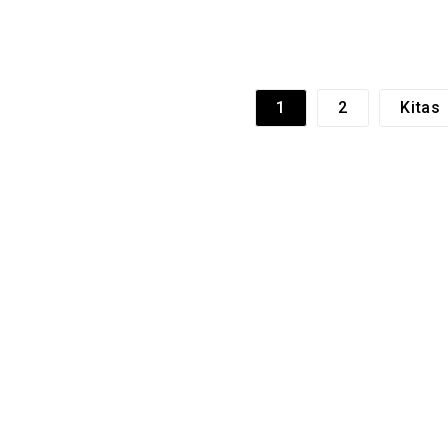
1
2
Kitas