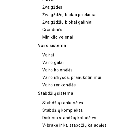
Žvaigždės
Žvaigždžių blokai priekiniai
Žvaigždžių blokai galiniai
Grandinės
Miniklio velenai
Vairo sistema
Vairai
Vairo galai
Vairo kolonėlės
Vairo iškyšos, praaukštinimai
Vairo rankenėlės
Stabdžių sistema
Stabdžių rankenėlės
Stabdžių komplektai
Diskinių stabdžių kaladėlės
V-brake ir kt. stabdžių kaladėlės