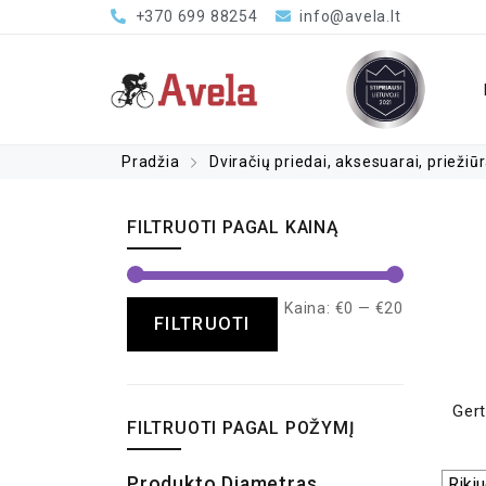
+370 699 88254
info@avela.lt
Pradžia
Dviračių priedai, aksesuarai, priežiū
FILTRUOTI PAGAL KAINĄ
Kaina:
€0
—
€20
FILTRUOTI
Gert
FILTRUOTI PAGAL POŽYMĮ
Produkto Diametras