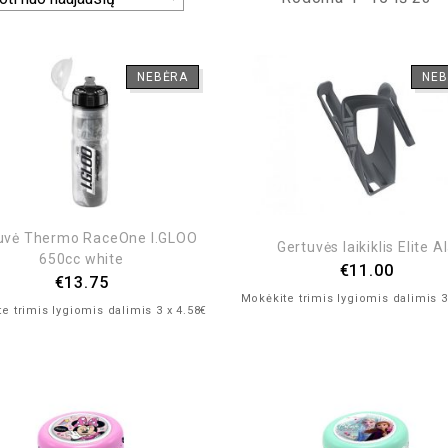
NEBĖRA
NEB
uvė Thermo RaceOne I.GLOO
Gertuvės laikiklis Elite A
650cc white
€
11.00
€
13.75
Mokėkite trimis lygiomis dalimis 3
e trimis lygiomis dalimis 3 x 4.58€