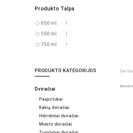
Produkto Talpa
650 ml.
1
550 ml.
1
750 ml.
1
PRODUKTO KATEGORIJOS
Gertu
Mokėkit
Dviračiai
Paspirtukai
Kalnų dviračiai
Hibridiniai dviračiai
Miesto dviračiai
Turistiniai dviračiai