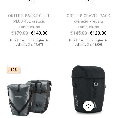
ORTLIEB BACK ROLLER
ORTLIEB GRAVEL-PACK
PLUS 40L krepšių
dviračio krepšių
komplektas
komplektas
€
179.00
€
149.00
€
145.00
€
129.00
Mokėkite trimis lygiomis
Mokėkite trimis lygiomis
dalimis 3 x 49.67€
dalimis 3 x 43.00€
-19%