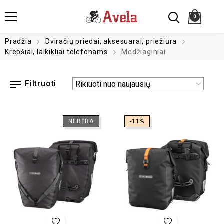
0
Pradžia
Dviračių priedai, aksesuarai, priežiūra
Krepšiai, laikikliai telefonams
Medžiaginiai
Filtruoti
NEBĖRA
-11%