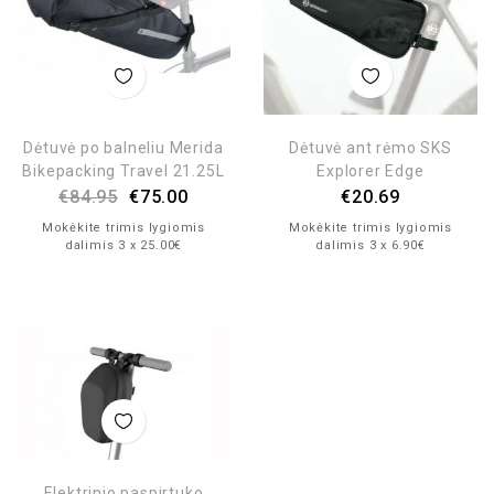
Dėtuvė po balneliu Merida
Dėtuvė ant rėmo SKS
Bikepacking Travel 21.25L
Explorer Edge
€
84.95
€
75.00
€
20.69
Mokėkite trimis lygiomis
Mokėkite trimis lygiomis
dalimis 3 x 25.00€
dalimis 3 x 6.90€
Elektrinio paspirtuko