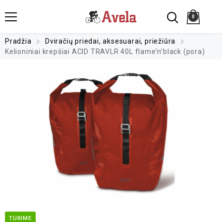
0
Pradžia
Dviračių priedai, aksesuarai, priežiūra
Kelioniniai krepšiai ACID TRAVLR 40L flame’n’black (pora)
TURIME