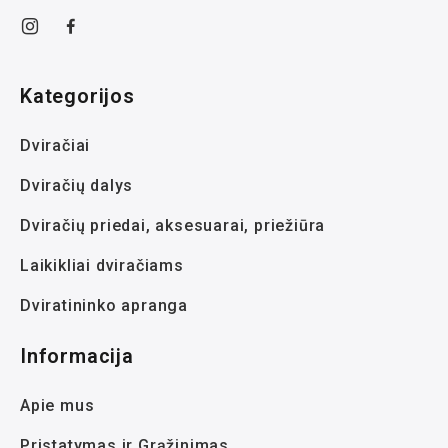
Kategorijos
Dviračiai
Dviračių dalys
Dviračių priedai, aksesuarai, priežiūra
Laikikliai dviračiams
Dviratininko apranga
Informacija
Apie mus
Pristatymas ir Grąžinimas