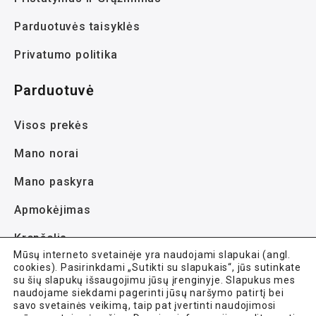
Parduotuvės taisyklės
Privatumo politika
Parduotuvė
Visos prekės
Mano norai
Mano paskyra
Apmokėjimas
Krepšelis
Mūsų interneto svetainėje yra naudojami slapukai (angl.
cookies). Pasirinkdami „Sutikti su slapukais“, jūs sutinkate
su šių slapukų išsaugojimu jūsų įrenginyje. Slapukus mes
naudojame siekdami pagerinti jūsų naršymo patirtį bei
savo svetainės veikimą, taip pat įvertinti naudojimosi