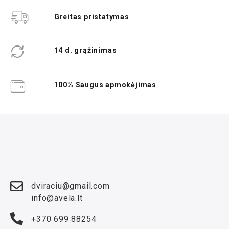
Greitas pristatymas
14 d. grąžinimas
100% Saugus apmokėjimas
dviraciu@gmail.com
info@avela.lt
+370 699 88254