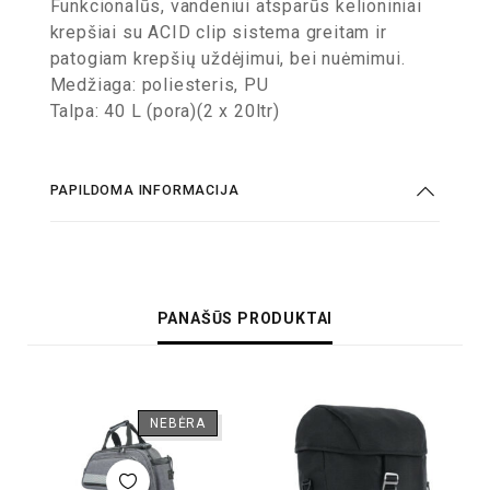
Funkcionalūs, vandeniui atsparūs kelioniniai
krepšiai su ACID clip sistema greitam ir
patogiam krepšių uždėjimui, bei nuėmimui.
Medžiaga: poliesteris, PU
Talpa: 40 L (pora)(2 x 20ltr)
PAPILDOMA INFORMACIJA
PANAŠŪS PRODUKTAI
NEBĖRA