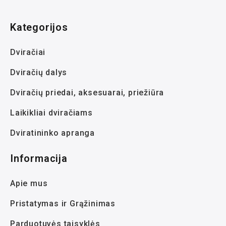
Kategorijos
Dviračiai
Dviračių dalys
Dviračių priedai, aksesuarai, priežiūra
Laikikliai dviračiams
Dviratininko apranga
Informacija
Apie mus
Pristatymas ir Grąžinimas
Parduotuvės taisyklės