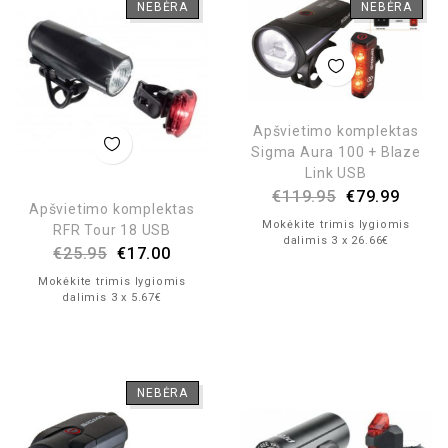
NEBĖRA
NEBĖRA
Apšvietimo komplektas
Sigma Aura 100 + Blaze
Link USB
€
119.95
€
79.99
Apšvietimo komplektas
Mokėkite trimis lygiomis
RFR Tour 18 USB
dalimis 3 x 26.66€
€
25.95
€
17.00
Mokėkite trimis lygiomis
dalimis 3 x 5.67€
NEBĖRA