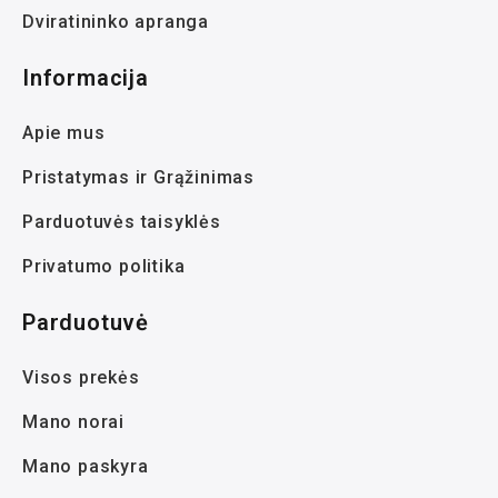
Dviratininko apranga
Informacija
Apie mus
Pristatymas ir Grąžinimas
Parduotuvės taisyklės
Privatumo politika
Parduotuvė
Visos prekės
Mano norai
Mano paskyra