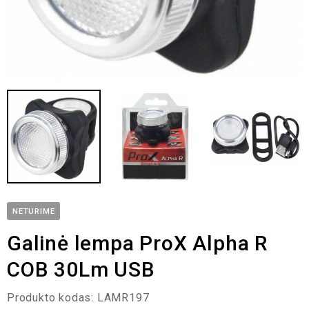
NETURIME
Galinė lempa ProX Alpha R
COB 30Lm USB
Produkto kodas:
LAMR197