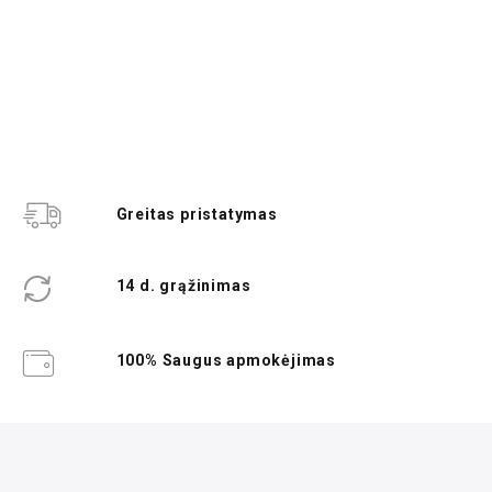
Greitas pristatymas
14 d. grąžinimas
100% Saugus apmokėjimas