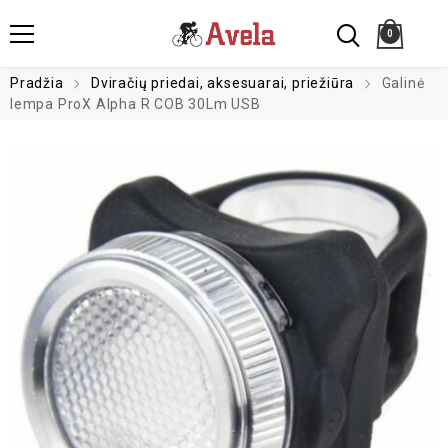
0
Pradžia
Dviračių priedai, aksesuarai, priežiūra
Galinė
lempa ProX Alpha R COB 30Lm USB