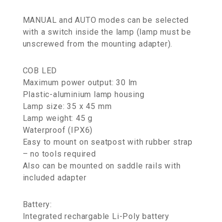
MANUAL and AUTO modes can be selected
with a switch inside the lamp (lamp must be
unscrewed from the mounting adapter).
COB LED
Maximum power output: 30 lm
Plastic-aluminium lamp housing
Lamp size: 35 x 45 mm
Lamp weight: 45 g
Waterproof (IPX6)
Easy to mount on seatpost with rubber strap
– no tools required
Also can be mounted on saddle rails with
included adapter
Battery:
Integrated rechargable Li-Poly battery