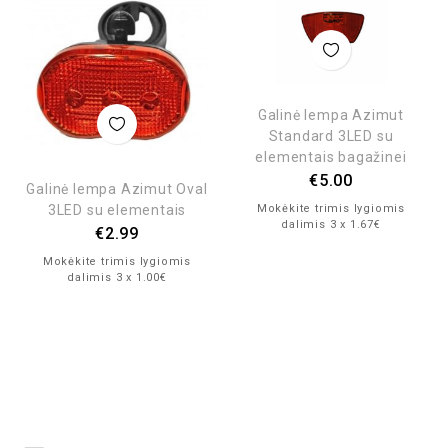
Galinė lempa Azimut
Standard 3LED su
elementais bagažinei
€
5.00
Galinė lempa Azimut Oval
3LED su elementais
Mokėkite trimis lygiomis
dalimis 3 x 1.67€
€
2.99
Mokėkite trimis lygiomis
dalimis 3 x 1.00€