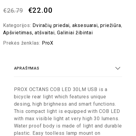
€
22.00
€
26.79
Kategorijos:
Dviračių priedai, aksesuarai, priežiūra
,
Apšvietimas, atšvaitai
,
Galiniai žibintai
Prekės ženklas:
ProX
APRAŠYMAS
PROX OCTANS COB LED 30LM USB is a
bicycle rear light which features unique
desing, high brighness and smart functions.
This compact light is equipped with COB LED
with max visible light at very high 30 lumens.
Water proof body is made of light and durable
plastic. Easy toolless lamp mount on