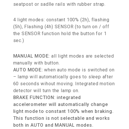
seatpost or sadlle rails with rubber strap.
4 light modes: constant 100% (2h), flashing
(5h), Flashing (4h) SENSOR (to turn on / off
the SENSOR function hold the button for 1
sec.)
MANUAL MODE:
all light modes are selected
manually with button.
AUTO MODE:
when auto mode is switched on
– lamp will automatically goes to sleep after
60 seconds wihout moving. Integrated motion
detector will turn the lamp on.
BRAKE FUNCTION: integrated
accelerometer will automatically change
light mode to constant 100% when braking.
This function is not selectable and works
both in AUTO and MANUAL modes.