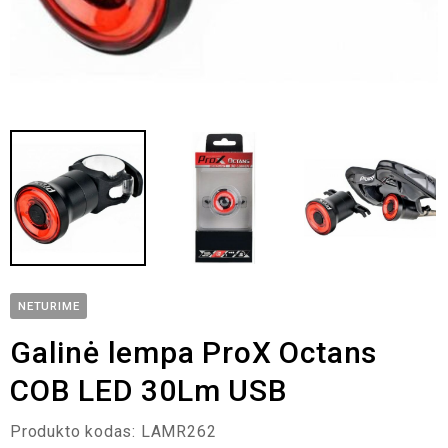
NETURIME
Galinė lempa ProX Octans
COB LED 30Lm USB
Produkto kodas:
LAMR262