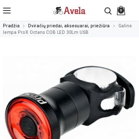
0
Pradžia
Dviračių priedai, aksesuarai, priežiūra
Galinė
lempa ProX Octans COB LED 30Lm USB