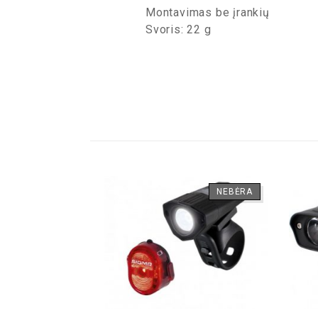
Montavimas be įrankių
Svoris: 22 g
NEBĖRA
NEBĖRA