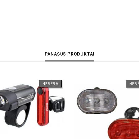
PANAŠŪS PRODUKTAI
NEBĖRA
NEB