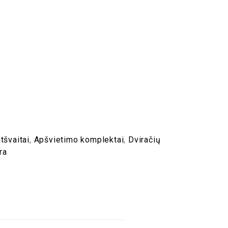
tšvaitai
,
Apšvietimo komplektai
,
Dviračių
ra