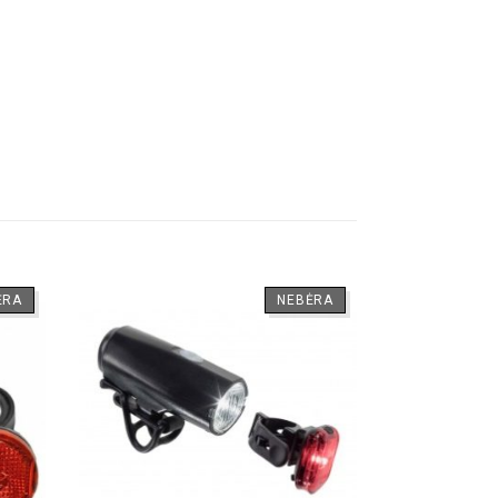
ĖRA
NEBĖRA