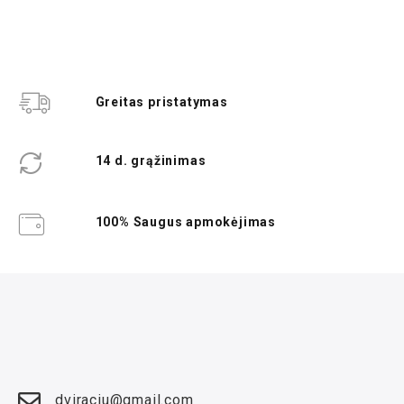
Greitas pristatymas
14 d. grąžinimas
100% Saugus apmokėjimas
dviraciu@gmail.com