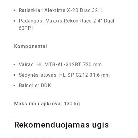
Ratlankiai: Alexrims X-20 Disc 32H
Padangos: Maxxis Rekon Race 2.4″ Dual
60TPI
Komponentai
Vairas: HL MTB-AL-312BT 720 mm
Sėdynės stovas: HL SP C212 31.6 mm
Balnelis: DDK
Maksimali apkrova:
130 kg
Rekomenduojamas ūgis