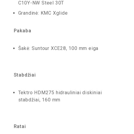
C10Y-NW Steel 30T
Grandinė: KMC Xglide
Pakaba
Šakė: Suntour XCE28, 100 mm eiga
Stabdžiai
Tektro HDM275 hidrauliniai diskiniai
stabdžiai, 160 mm
Ratai