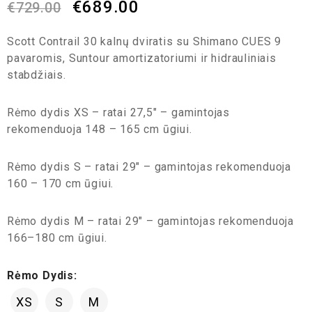
€
689.00
€
729.00
Scott Contrail 30 kalnų dviratis su Shimano CUES 9
pavaromis, Suntour amortizatoriumi ir hidrauliniais
stabdžiais.
Rėmo dydis XS – ratai 27,5″ – gamintojas
rekomenduoja 148 – 165 cm ūgiui.
Rėmo dydis S – ratai 29″ – gamintojas rekomenduoja
160 – 170 cm ūgiui.
Rėmo dydis M – ratai 29″ – gamintojas rekomenduoja
166–180 cm ūgiui.
Rėmo Dydis:
XS
S
M