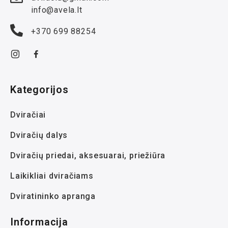
info@avela.lt
+370 699 88254
Kategorijos
Dviračiai
Dviračių dalys
Dviračių priedai, aksesuarai, priežiūra
Laikikliai dviračiams
Dviratininko apranga
Informacija