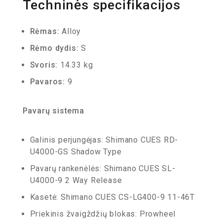
Techninės specifikacijos
Rėmas:
Alloy
Rėmo dydis:
S
Svoris:
14.33 kg
Pavaros:
9
Pavarų sistema
Galinis perjungėjas: Shimano CUES RD-
U4000-GS Shadow Type
Pavarų rankenėlės: Shimano CUES SL-
U4000-9 2 Way Release
Kasetė: Shimano CUES CS-LG400-9 11-46T
Priekinis žvaigždžių blokas: Prowheel