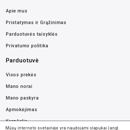
Apie mus
Pristatymas ir Grąžinimas
Parduotuvės taisyklės
Privatumo politika
Parduotuvė
Visos prekės
Mano norai
Mano paskyra
Apmokėjimas
Krepšelis
Mūsų interneto svetainėje yra naudojami slapukai (angl.