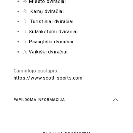
🚴
Miesto dviračiai
🚴
Kalnų dviračiai
🚴
Turistiniai dviračiai
🚴
Sulankstomi dviračiai
🚴
Paaugliški dviračiai
🚴
Vaikiški dviračiai
Gamintojo puslapis:
https://www.scott-sports.com
PAPILDOMA INFORMACIJA