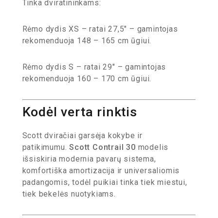
Tinka dviratininkams:
Rėmo dydis XS – ratai 27,5″ – gamintojas
rekomenduoja 148 – 165 cm ūgiui.
Rėmo dydis S – ratai 29″ – gamintojas
rekomenduoja 160 – 170 cm ūgiui.
Kodėl verta rinktis
Scott dviračiai garsėja kokybe ir
patikimumu.
Scott Contrail 30
modelis
išsiskiria modernia pavarų sistema,
komfortiška amortizacija ir universaliomis
padangomis, todėl puikiai tinka tiek miestui,
tiek bekelės nuotykiams.