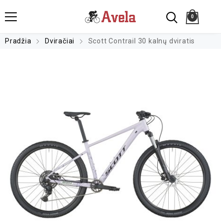
0
Pradžia
Dviračiai
Scott Contrail 30 kalnų dviratis