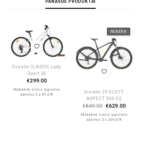
PANAŠŪS PRODUKTAI
NEBĖRA
Dviratis CLASSIC Lady
Sport 26
€
299.00
Mokėkite trimis lygiomis
Dviratis 29 SCOTT
dalimis 3 x 99.67€
ASPECT 950 EQ
€
849.00
€
629.00
Mokėkite trimis lygiomis
dalimis 3 x 209.67€