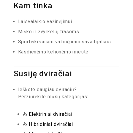
Kam tinka
Laisvalaikio važinėjimui
Miško ir žvyrkelių trasoms
Sportiškesniam važinėjimui savaitgaliais
Kasdienėms kelionėms mieste
Susiję dviračiai
Ieškote daugiau dviračių?
Peržiūrėkite mūsų kategorijas:
🚴
Elektriniai dviračiai
🚴
Hibridiniai dviračiai