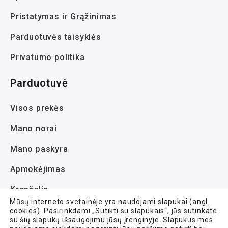
Pristatymas ir Grąžinimas
Parduotuvės taisyklės
Privatumo politika
Parduotuvė
Visos prekės
Mano norai
Mano paskyra
Apmokėjimas
Krepšelis
Mūsų interneto svetainėje yra naudojami slapukai (angl.
cookies). Pasirinkdami „Sutikti su slapukais“, jūs sutinkate
su šių slapukų išsaugojimu jūsų įrenginyje. Slapukus mes