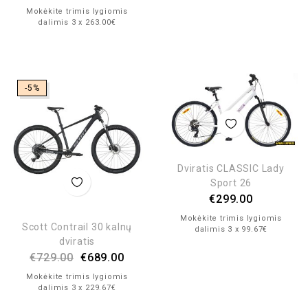
Mokėkite trimis lygiomis
dalimis 3 x 263.00€
-5%
Dviratis CLASSIC Lady
Sport 26
€
299.00
Mokėkite trimis lygiomis
Scott Contrail 30 kalnų
dalimis 3 x 99.67€
dviratis
€
729.00
€
689.00
Mokėkite trimis lygiomis
dalimis 3 x 229.67€