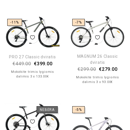
-11%
-7%
MAGNUM 26 Classic
PRO 27 Classic dviratis
dviratis
€
449.00
€
399.00
€
299.00
€
279.00
Mokėkite trimis lygiomis
dalimis 3 x 133.00€
Mokėkite trimis lygiomis
dalimis 3 x 93.00€
NEBĖRA
-5%