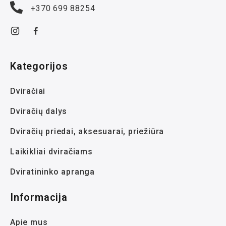
+370 699 88254
Kategorijos
Dviračiai
Dviračių dalys
Dviračių priedai, aksesuarai, priežiūra
Laikikliai dviračiams
Dviratininko apranga
Informacija
Apie mus