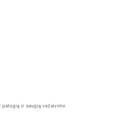
nt patogią ir saugią važiavimo