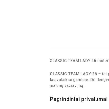
CLASSIC TEAM LADY 26 moteriš
CLASSIC TEAM LADY 26
– tai 
laisvalaikiui gamtoje. Dėl leng
malonų važiavimą.
Pagrindiniai privalumai