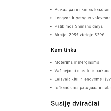
Puikus pasirinkimas kasdien
Lengvas ir patogus valdymas
Patikimos Shimano dalys
Akcija: 299€ vietoje 329€
Kam tinka
Moterims ir merginoms
Važinėjimui mieste ir parkuo
Laisvalaikiui ir lengvoms iš
Ieškančioms patogaus ir nebr
Susiję dviračiai