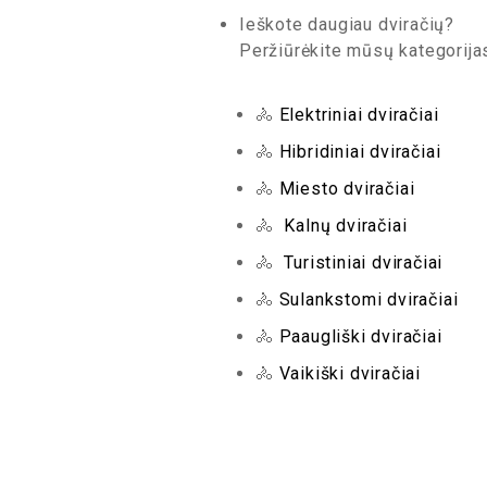
Ieškote daugiau dviračių?
Peržiūrėkite mūsų kategorija
🚴
Elektriniai dviračiai
🚴
Hibridiniai dviračiai
🚴
Miesto dviračiai
🚴
Kalnų dviračiai
🚴
Turistiniai dviračiai
🚴
Sulankstomi dviračiai
🚴
Paaugliški dviračiai
🚴
Vaikiški dviračiai