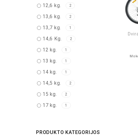
12,6 kg.
2
13,6 kg.
2
13,7 kg.
1
Dvir
14,6 Kg.
2
12 kg.
1
Mokė
13 kg.
1
14 kg.
1
14,5 kg.
2
15 kg.
2
17 kg.
1
PRODUKTO KATEGORIJOS