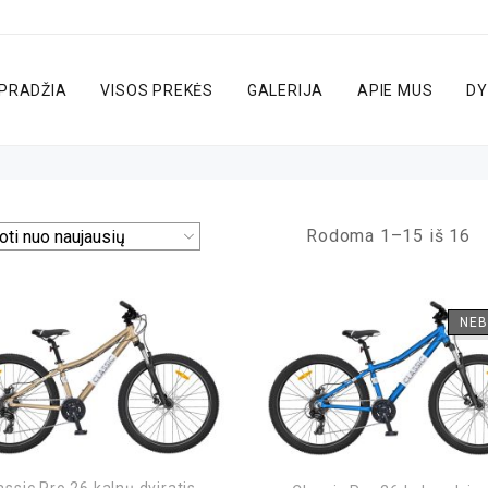
PRADŽIA
VISOS PREKĖS
GALERIJA
APIE MUS
DY
Rodoma 1–15 iš 16
NEB