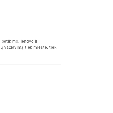
patikimo, lengvo ir
ų važiavimą tiek mieste, tiek