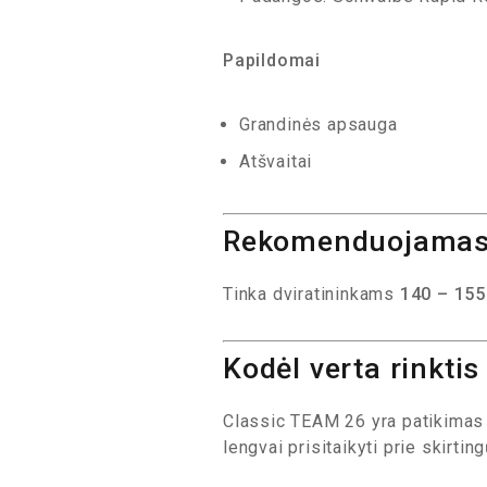
Papildomai
Grandinės apsauga
Atšvaitai
Rekomenduojamas
Tinka dviratininkams
140 – 155
Kodėl verta rinktis
Classic TEAM 26 yra patikimas 
lengvai prisitaikyti prie skirti