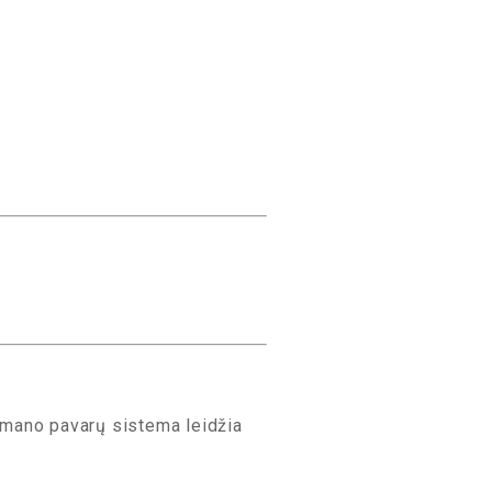
himano pavarų sistema leidžia