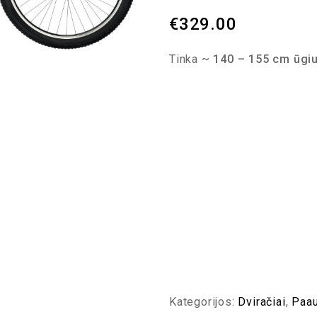
€
329.00
Tinka ~
140 – 155 cm ūgiu
Kategorijos:
Dviračiai
,
Paau