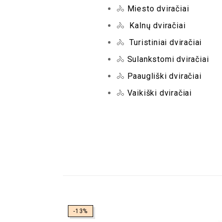
🚴
Miesto dviračiai
🚴
Kalnų dviračiai
🚴
Turistiniai dviračiai
🚴
Sulankstomi dviračiai
🚴
Paaugliški dviračiai
🚴
Vaikiški dviračiai
NEBĖRA
-13%