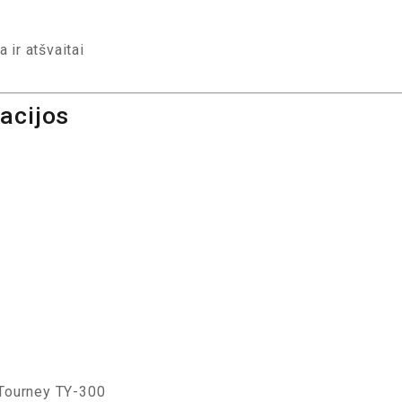
ir atšvaitai
acijos
 Tourney TY-300