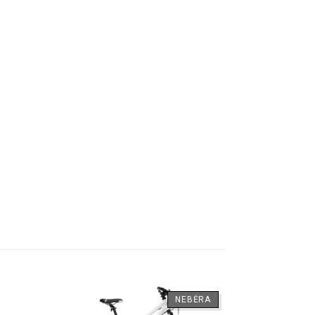
NEBĖRA