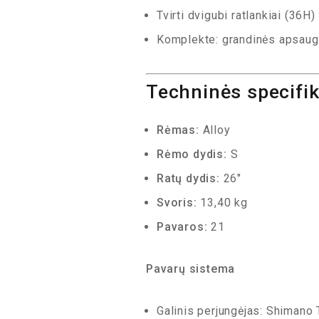
Tvirti dvigubi ratlankiai (36H)
Komplekte: grandinės apsauga 
Techninės specifik
Rėmas:
Alloy
Rėmo dydis:
S
Ratų dydis:
26″
Svoris:
13,40 kg
Pavaros:
21
Pavarų sistema
Galinis perjungėjas: Shimano