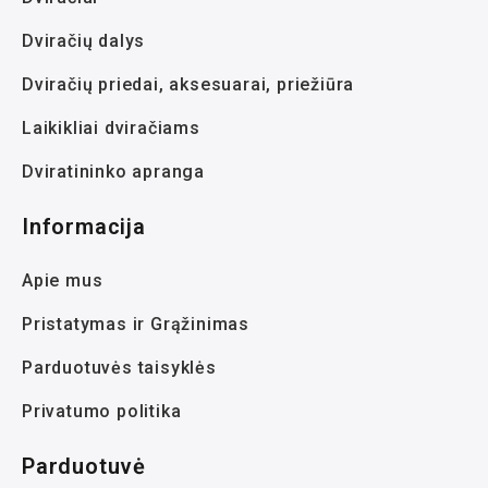
Dviračių dalys
Dviračių priedai, aksesuarai, priežiūra
Laikikliai dviračiams
Dviratininko apranga
Informacija
Apie mus
Pristatymas ir Grąžinimas
Parduotuvės taisyklės
Privatumo politika
Parduotuvė