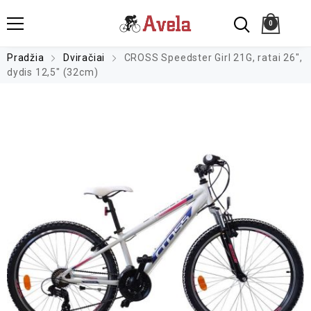
0
Pradžia
Dviračiai
CROSS Speedster Girl 21G, ratai 26″,
dydis 12,5″ (32cm)