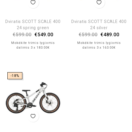
Dviratis SCOTT SCALE 400
Dviratis SCOTT SCALE 400
24 spring green
24 silver
€
599.00
€
549.00
€
599.00
€
489.00
Mokėkite trimis lygiomis
Mokėkite trimis lygiomis
dalimis 3 x 183.00€
dalimis 3 x 163.00€
-18%