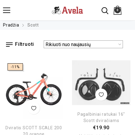
0
Pradžia
Scott
Filtruoti
-11%
Pagalbiniai ratukai 16″
Scott dviračiams
€
19.90
Dviratis SCOTT SCALE 200
20 orange