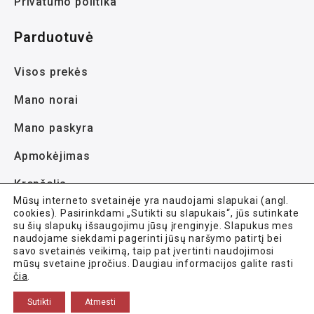
Privatumo politika
Parduotuvė
Visos prekės
Mano norai
Mano paskyra
Apmokėjimas
Krepšelis
Mūsų interneto svetainėje yra naudojami slapukai (angl.
cookies). Pasirinkdami „Sutikti su slapukais“, jūs sutinkate
su šių slapukų išsaugojimu jūsų įrenginyje. Slapukus mes
naudojame siekdami pagerinti jūsų naršymo patirtį bei
savo svetainės veikimą, taip pat įvertinti naudojimosi
mūsų svetaine įpročius. Daugiau informacijos galite rasti
Avela.lt © 2021-2026 Visos teisės saugomos.
čia
.
Sutikti
Atmesti