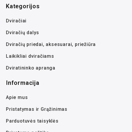
Kategorijos
Dviračiai
Dviračių dalys
Dviračių priedai, aksesuarai, priežiūra
Laikikliai dviračiams
Dviratininko apranga
Informacija
Apie mus
Pristatymas ir Grąžinimas
Parduotuvės taisyklės