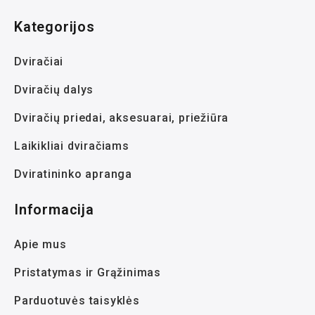
Kategorijos
Dviračiai
Dviračių dalys
Dviračių priedai, aksesuarai, priežiūra
Laikikliai dviračiams
Dviratininko apranga
Informacija
Apie mus
Pristatymas ir Grąžinimas
Parduotuvės taisyklės