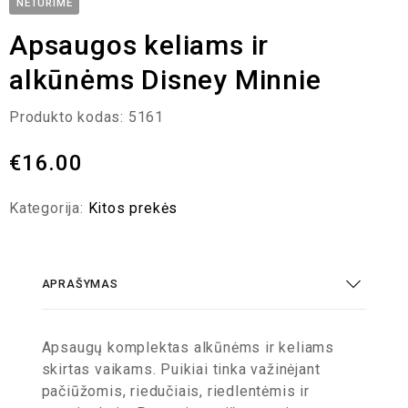
NETURIME
Apsaugos keliams ir
alkūnėms Disney Minnie
Produkto kodas:
5161
€
16.00
Kategorija:
Kitos prekės
APRAŠYMAS
Apsaugų komplektas alkūnėms ir keliams
skirtas vaikams. Puikiai tinka važinėjant
pačiūžomis, riedučiais, riedlentėmis ir