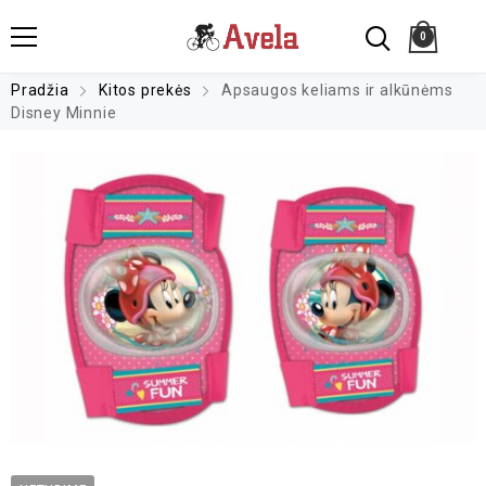
0
Pradžia
Kitos prekės
Apsaugos keliams ir alkūnėms
Disney Minnie