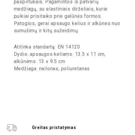
paspirtukais. Pagamintos iš patvarių
medžiagų, su elastiniais dirželiais, kurie
puikiai prisitaiko prie galūnės formos.
Patogios, gerai apsaugo kelius ir alkūnes nuo
sumušimų ir kitų sužeidimų.
Atitinka standartą: EN 14120
Dydis: apsaugos keliams: 13.5 x 11 cm,
alkūnėms: 13 x 9.5 cm
Medžiaga: nailonas, poliuretanas
Greitas pristatymas