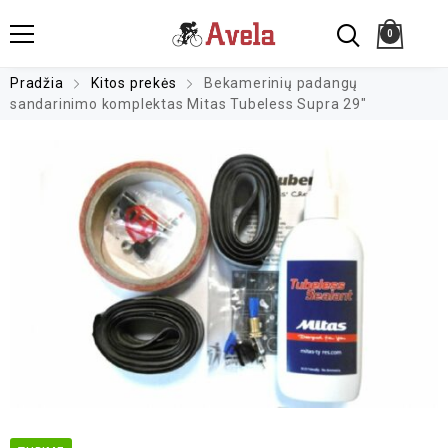
0
Pradžia
Kitos prekės
Bekamerinių padangų
sandarinimo komplektas Mitas Tubeless Supra 29″