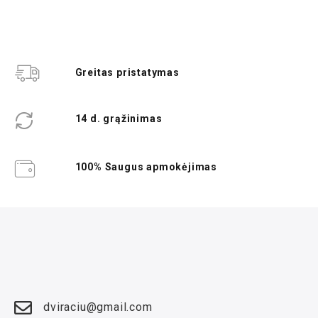
Greitas pristatymas
14 d. grąžinimas
100% Saugus apmokėjimas
dviraciu@gmail.com