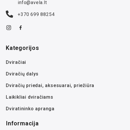
info@avela.lt
+370 699 88254
Kategorijos
Dviračiai
Dviračių dalys
Dviračių priedai, aksesuarai, priežiūra
Laikikliai dviračiams
Dviratininko apranga
Informacija