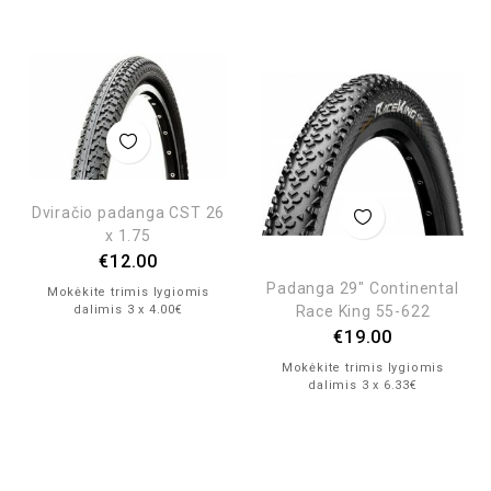
Dviračio padanga CST 26
x 1.75
€
12.00
Padanga 29″ Continental
Mokėkite trimis lygiomis
Race King 55-622
dalimis 3 x 4.00€
€
19.00
Mokėkite trimis lygiomis
dalimis 3 x 6.33€