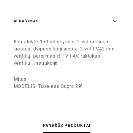
APRAŠYMAS
Komplekte 150 ml skysčio, 2 vnt ratlankių
juostos, dvipusė lipni juosta, 2 vnt FV42 mm
ventilių, perėjimas iš FV į AV, raktukas
ventiliui, instrukcija
Mitas
MODELIS: Tubeless Supra 29″
PANAŠŪS PRODUKTAI