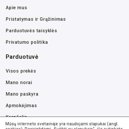
Apie mus
Pristatymas ir Grąžinimas
Parduotuvės taisyklės
Privatumo politika
Parduotuvė
Visos prekės
Mano norai
Mano paskyra
Apmokėjimas
Krepšelis
Mūsų interneto svetainėje yra naudojami slapukai (angl.