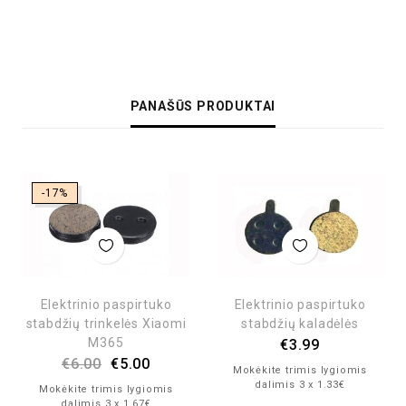
PANAŠŪS PRODUKTAI
-17%
Elektrinio paspirtuko
Elektrinio paspirtuko
stabdžių trinkelės Xiaomi
stabdžių kaladėlės
M365
€
3.99
€
6.00
€
5.00
Mokėkite trimis lygiomis
dalimis 3 x 1.33€
Mokėkite trimis lygiomis
dalimis 3 x 1.67€