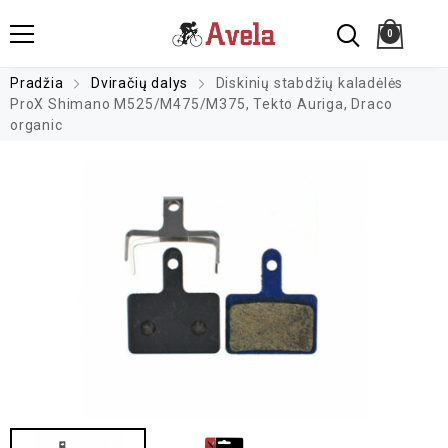
0
Pradžia
Dviračių dalys
Diskinių stabdžių kaladėlės
ProX Shimano M525/M475/M375, Tekto Auriga, Draco
organic