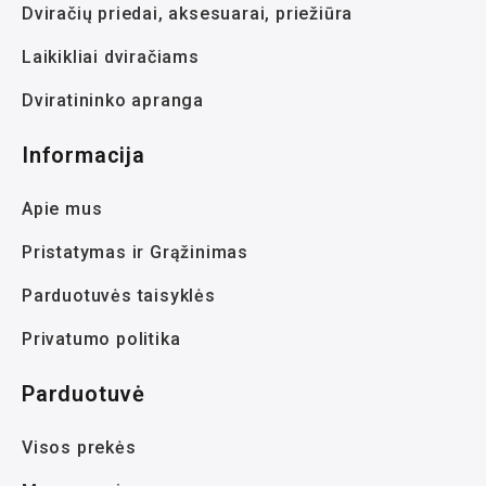
Dviračių priedai, aksesuarai, priežiūra
Laikikliai dviračiams
Dviratininko apranga
Informacija
Apie mus
Pristatymas ir Grąžinimas
Parduotuvės taisyklės
Privatumo politika
Parduotuvė
Visos prekės