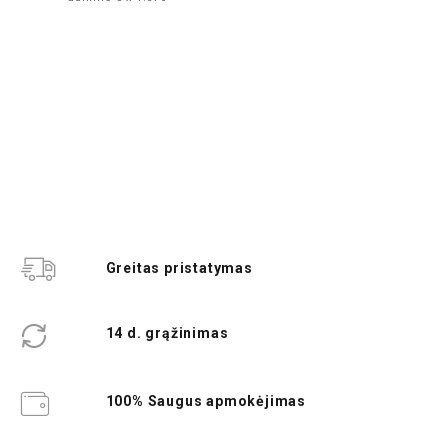
Greitas pristatymas
14 d. grąžinimas
100% Saugus apmokėjimas