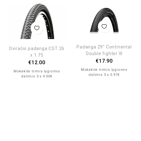
Padanga 29″ Continental
Dviračio padanga CST 26
Double fighter III
x 1.75
€
17.90
€
12.00
Mokėkite trimis lygiomis
Mokėkite trimis lygiomis
dalimis 3 x 5.97€
dalimis 3 x 4.00€