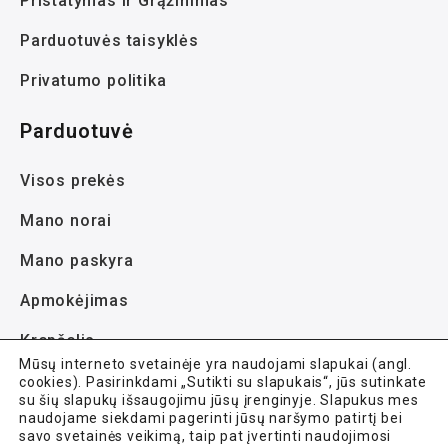
Pristatymas ir Grąžinimas
Parduotuvės taisyklės
Privatumo politika
Parduotuvė
Visos prekės
Mano norai
Mano paskyra
Apmokėjimas
Krepšelis
Mūsų interneto svetainėje yra naudojami slapukai (angl.
cookies). Pasirinkdami „Sutikti su slapukais“, jūs sutinkate
su šių slapukų išsaugojimu jūsų įrenginyje. Slapukus mes
naudojame siekdami pagerinti jūsų naršymo patirtį bei
savo svetainės veikimą, taip pat įvertinti naudojimosi