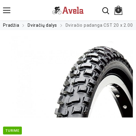
0
Pradžia
Dviračių dalys
Dviračio padanga CST 20 x 2.00
TURIME