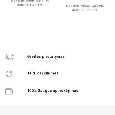
Mokėkite trimis lygiomis
dalimis 3 x 4.67€
Mokėkite trimis lygiomis
dalimis 3 x 1.27€
Greitas pristatymas
14 d. grąžinimas
100% Saugus apmokėjimas