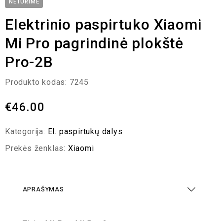
NETURIME
Elektrinio paspirtuko Xiaomi
Mi Pro pagrindinė plokštė
Pro-2B
Produkto kodas:
7245
€
46.00
Kategorija:
El. paspirtukų dalys
Prekės ženklas:
Xiaomi
APRAŠYMAS