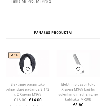
Tinka Mi Pro, Mi Pro 2
PANAŠŪS PRODUKTAI
-13%
Elektrinio paspirtuko
Elektrinio paspirtuko
pilnavidurė padanga 8 1/2
Xiaomi M365 kaištis
x 2 Xiaomi M365
sulenkimo mechanizmo
kabliukui M-20B
€
16.00
€
14.00
€
3.80