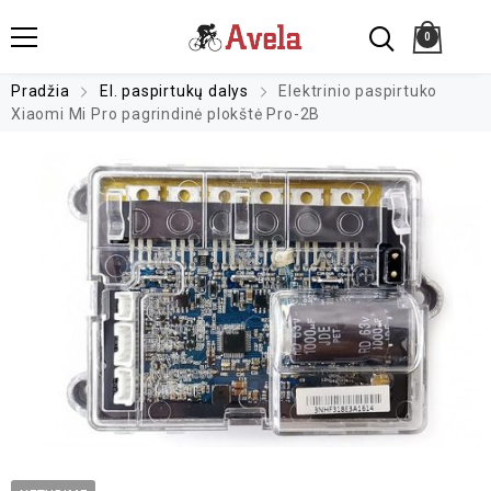
0
Pradžia
El. paspirtukų dalys
Elektrinio paspirtuko
Xiaomi Mi Pro pagrindinė plokštė Pro-2B