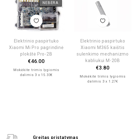
NEBĖRA
Elektrinio paspirtuko
Elektrinio paspirtuko
Xiaomi Mi Pro pagrindinė
Xiaomi M365 kaištis
plokštė Pro-2B
sulenkimo mechanizmo
kabliukui M-20B
€
46.00
€
3.80
Mokėkite trimis lygiomis
dalimis 3 x 15.33€
Mokėkite trimis lygiomis
dalimis 3 x 1.27€
Greitas pristatymas