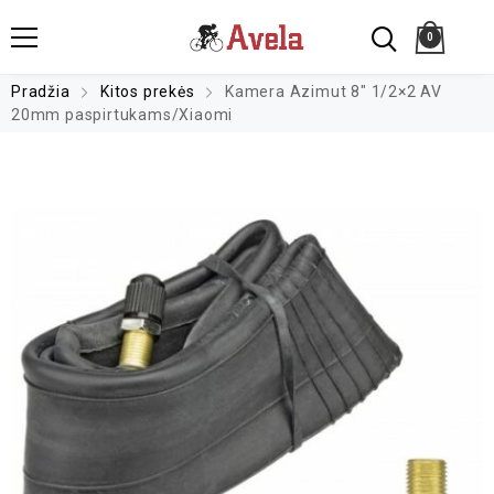
0
Pradžia
Kitos prekės
Kamera Azimut 8″ 1/2×2 AV
20mm paspirtukams/Xiaomi