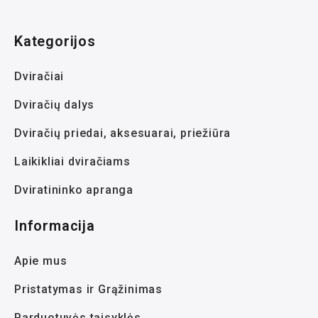
Kategorijos
Dviračiai
Dviračių dalys
Dviračių priedai, aksesuarai, priežiūra
Laikikliai dviračiams
Dviratininko apranga
Informacija
Apie mus
Pristatymas ir Grąžinimas
Parduotuvės taisyklės