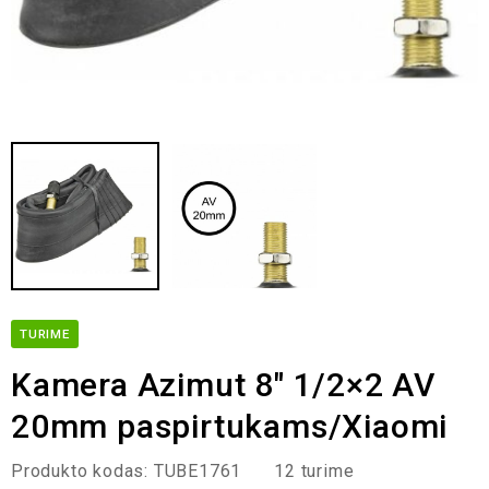
TURIME
Kamera Azimut 8″ 1/2×2 AV
20mm paspirtukams/Xiaomi
Produkto kodas:
TUBE1761
12 turime