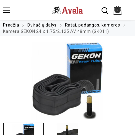
0
Pradžia
Dviračių dalys
Ratai, padangos, kameros
Kamera GEKON 24 x 1.75/2.125 AV 48mm (GK011)