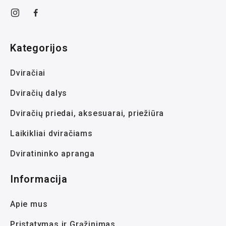
Kategorijos
Dviračiai
Dviračių dalys
Dviračių priedai, aksesuarai, priežiūra
Laikikliai dviračiams
Dviratininko apranga
Informacija
Apie mus
Pristatymas ir Grąžinimas