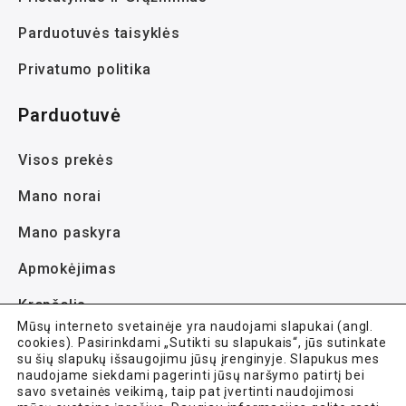
Parduotuvės taisyklės
Privatumo politika
Parduotuvė
Visos prekės
Mano norai
Mano paskyra
Apmokėjimas
Krepšelis
Mūsų interneto svetainėje yra naudojami slapukai (angl.
cookies). Pasirinkdami „Sutikti su slapukais“, jūs sutinkate
su šių slapukų išsaugojimu jūsų įrenginyje. Slapukus mes
naudojame siekdami pagerinti jūsų naršymo patirtį bei
savo svetainės veikimą, taip pat įvertinti naudojimosi