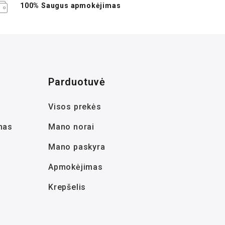
100% Saugus apmokėjimas
Parduotuvė
Visos prekės
mas
Mano norai
Mano paskyra
Apmokėjimas
Krepšelis