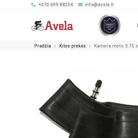
+370 699 88254
info@avela.lt
Pradžia
Kitos prekės
Kamera moto 3.75 x