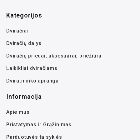
Kategorijos
Dviračiai
Dviračių dalys
Dviračių priedai, aksesuarai, priežiūra
Laikikliai dviračiams
Dviratininko apranga
Informacija
Apie mus
Pristatymas ir Grąžinimas
Parduotuvės taisyklės