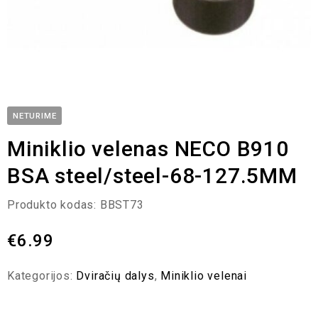
NETURIME
Miniklio velenas NECO B910
BSA steel/steel-68-127.5MM
Produkto kodas:
BBST73
€
6.99
Kategorijos:
Dviračių dalys
,
Miniklio velenai