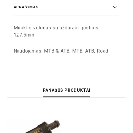
APRAŠYMAS
Miniklio velenas su uždarais guoliais
127.5mm
Naudojamas: MTB & ATB, MTB, ATB, Road
PANAŠŪS PRODUKTAI