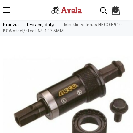
0
Pradžia
Dviračių dalys
Miniklio velenas NECO B910
BSA steel/steel-68-127.5MM