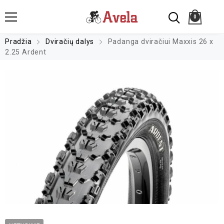
0
Pradžia
Dviračių dalys
Padanga dviračiui Maxxis 26 x
2.25 Ardent