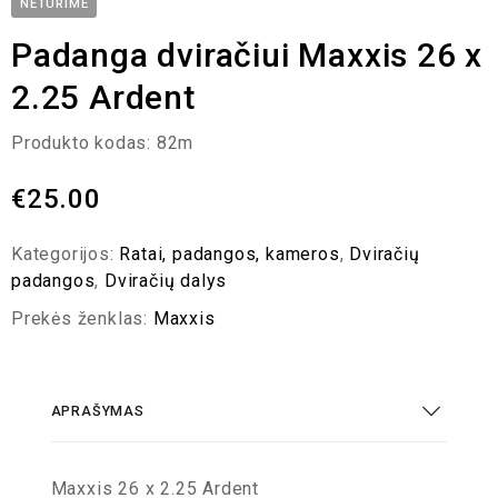
NETURIME
Padanga dviračiui Maxxis 26 x
2.25 Ardent
Produkto kodas:
82m
€
25.00
Kategorijos:
Ratai, padangos, kameros
,
Dviračių
padangos
,
Dviračių dalys
Prekės ženklas:
Maxxis
APRAŠYMAS
Maxxis 26 x 2.25 Ardent