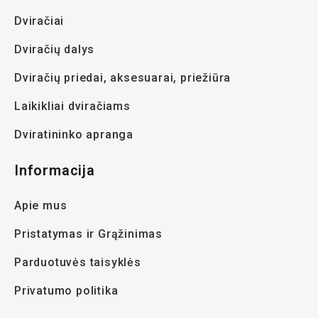
Dviračiai
Dviračių dalys
Dviračių priedai, aksesuarai, priežiūra
Laikikliai dviračiams
Dviratininko apranga
Informacija
Apie mus
Pristatymas ir Grąžinimas
Parduotuvės taisyklės
Privatumo politika