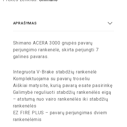
APRAŠYMAS
Shimano ACERA 3000 grupės pavarų
perjungimo rankenėlė, skirta perjungti 7
galines pavaras.
Integruota V-Brake stabdžių rankenėlė
Komplektuojama su pavarų troseliu
Aiškiai matysite, kurią pavarą esate pasirinkę
Galimybė reguliuoti stabdžių rankenėlės eigą
– atstumą nuo vairo rankenėlės iki stabdžių
rankenėlės
EZ FIRE PLUS – pavarų perjungimas dviem
rankenėlėmis