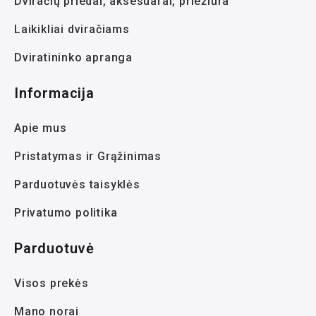
Dviračių priedai, aksesuarai, priežiūra
Laikikliai dviračiams
Dviratininko apranga
Informacija
Apie mus
Pristatymas ir Grąžinimas
Parduotuvės taisyklės
Privatumo politika
Parduotuvė
Visos prekės
Mano norai