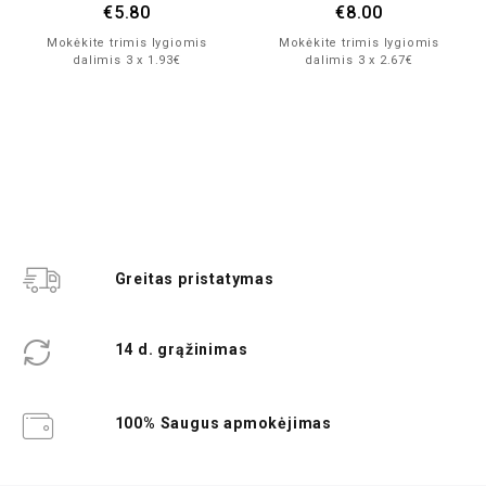
€
5.80
€
8.00
Mokėkite trimis lygiomis
Mokėkite trimis lygiomis
dalimis 3 x 1.93€
dalimis 3 x 2.67€
Greitas pristatymas
14 d. grąžinimas
100% Saugus apmokėjimas