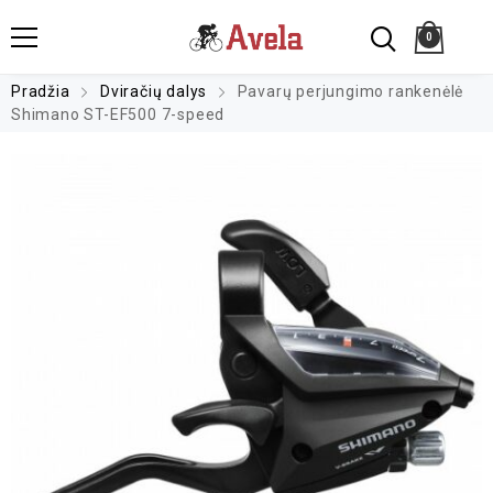
0
Pradžia
Dviračių dalys
Pavarų perjungimo rankenėlė
Shimano ST-EF500 7-speed