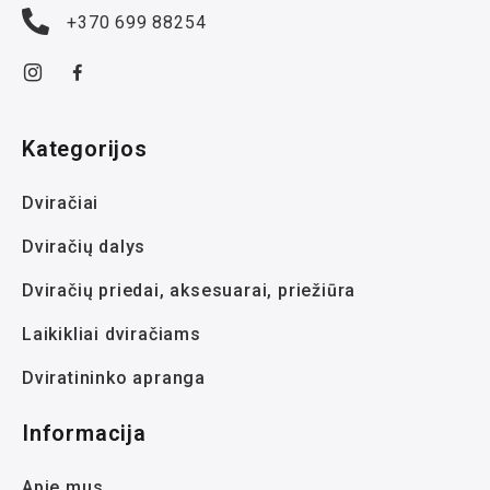
+370 699 88254
Kategorijos
Dviračiai
Dviračių dalys
Dviračių priedai, aksesuarai, priežiūra
Laikikliai dviračiams
Dviratininko apranga
Informacija
Apie mus