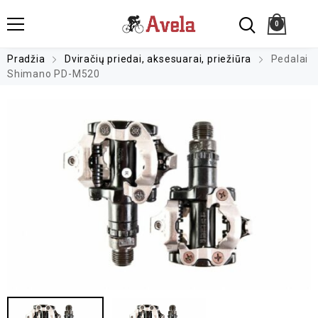
0
Pradžia
Dviračių priedai, aksesuarai, priežiūra
Pedalai
Shimano PD-M520