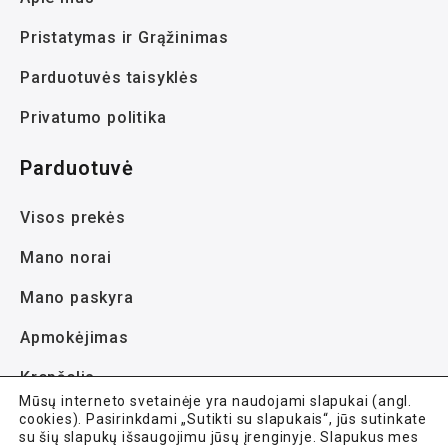
Pristatymas ir Grąžinimas
Parduotuvės taisyklės
Privatumo politika
Parduotuvė
Visos prekės
Mano norai
Mano paskyra
Apmokėjimas
Krepšelis
Mūsų interneto svetainėje yra naudojami slapukai (angl.
cookies). Pasirinkdami „Sutikti su slapukais“, jūs sutinkate
su šių slapukų išsaugojimu jūsų įrenginyje. Slapukus mes