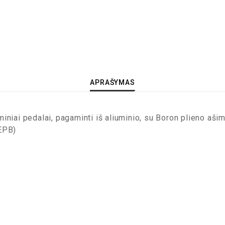
APRAŠYMAS
iniai pedalai, pagaminti iš aliuminio, su Boron plieno ašim
EPB)