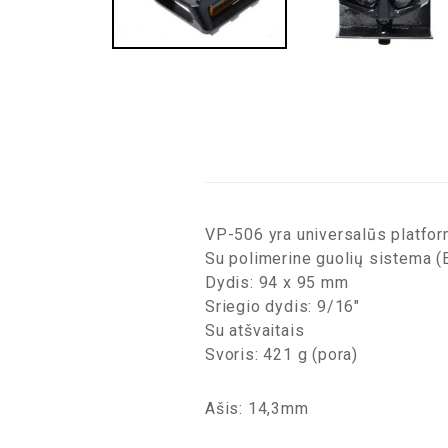
VP-506 yra universalūs platform
Su polimerine guolių sistema (
Dydis: 94 x 95 mm
Sriegio dydis: 9/16″
Su atšvaitais
Svoris: 421 g (pora)
Ašis: 14,3mm