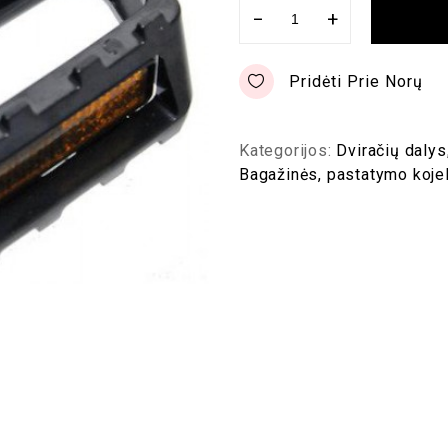
−
+
Pridėti Prie Norų
Kategorijos:
Dviračių dalys
Bagažinės, pastatymo kojel