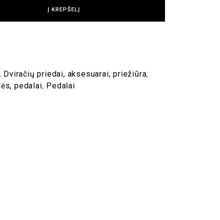
Į KREPŠELĮ
,
Dviračių priedai, aksesuarai, priežiūra
,
ės, pedalai
,
Pedalai