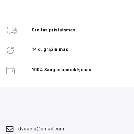
Greitas pristatymas
14 d. grąžinimas
100% Saugus apmokėjimas
dviraciu@gmail.com