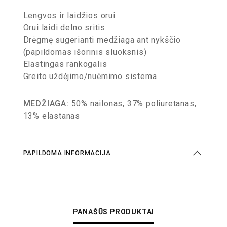
Lengvos ir laidžios orui
Orui laidi delno sritis
Drėgmę sugerianti medžiaga ant nykščio
(papildomas išorinis sluoksnis)
Elastingas rankogalis
Greito uždėjimo/nuėmimo sistema
MEDŽIAGA:
50% nailonas, 37% poliuretanas,
13% elastanas
PAPILDOMA INFORMACIJA
PANAŠŪS PRODUKTAI