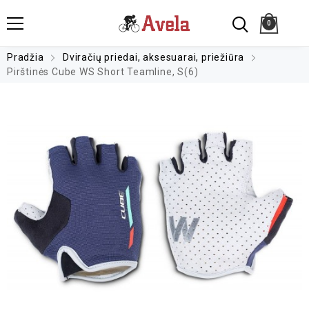
0
Pradžia
Dviračių priedai, aksesuarai, priežiūra
Pirštinės Cube WS Short Teamline, S(6)