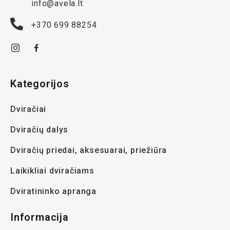
info@avela.lt
+370 699 88254
Kategorijos
Dviračiai
Dviračių dalys
Dviračių priedai, aksesuarai, priežiūra
Laikikliai dviračiams
Dviratininko apranga
Informacija