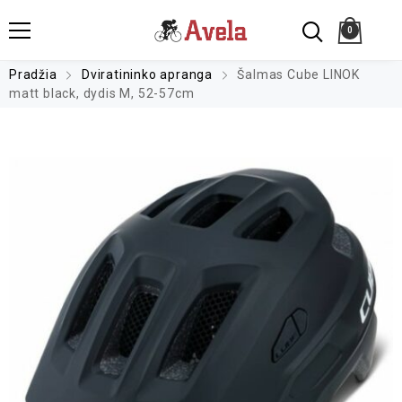
0
Pradžia
Dviratininko apranga
Šalmas Cube LINOK
matt black, dydis M, 52-57cm