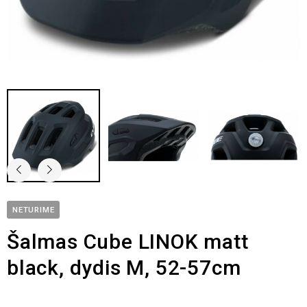
NETURIME
Šalmas Cube LINOK matt
black, dydis M, 52-57cm