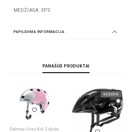
MEDŽIAGA: EPS
PAPILDOMA INFORMACIJA
PANAŠŪS PRODUKTAI
NEBĖRA
Šalmas Uvex Kid 3 dydis