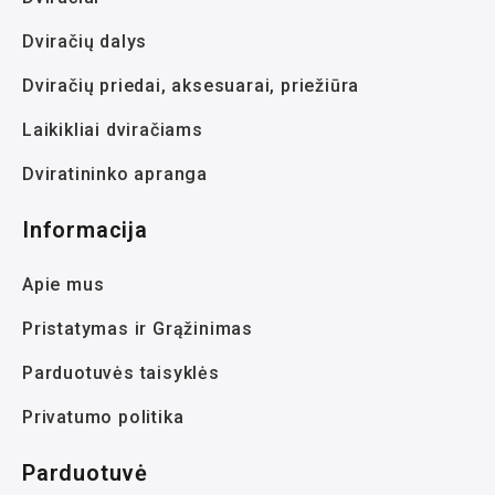
Dviračių dalys
Dviračių priedai, aksesuarai, priežiūra
Laikikliai dviračiams
Dviratininko apranga
Informacija
Apie mus
Pristatymas ir Grąžinimas
Parduotuvės taisyklės
Privatumo politika
Parduotuvė