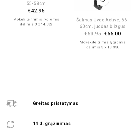
55-58cm
€
42.95
Šalmas Uvex Active, 56-
Mokėkite trimis lygiomis
dalimis 3 x 14.32€
60cm, juodas blizgus
€
63.95
€
55.00
Mokėkite trimis lygiomis
dalimis 3 x 18.33€
Greitas pristatymas
14 d. grąžinimas