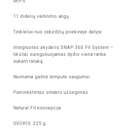
MIPS
11 didelių vėdinimo angų
Tinkleliai nuo vabzdžių priekinėje dalyje
Integruotas skydelis SNAP 360 Fit System –
tiksliai sureguliuojamas dydis viena ranka
sukant ratuką
Nuimama galinė lemputė saugumui
Paminkštintas smakro užsegimas
Natural Fit koncepcija
SVORIS: 225 g