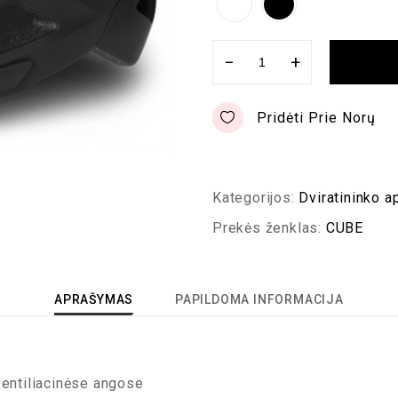
−
+
Pridėti Prie Norų
Kategorijos:
Dviratininko a
Prekės ženklas:
CUBE
APRAŠYMAS
PAPILDOMA INFORMACIJA
ventiliacinėse angose