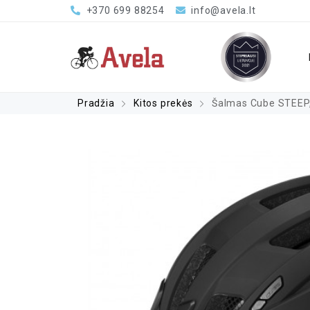
+370 699 88254
info@avela.lt
Pradžia
Kitos prekės
Šalmas Cube STEEP,