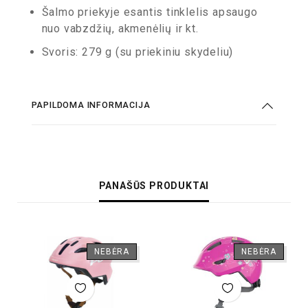
Šalmo priekyje esantis tinklelis apsaugo
nuo vabzdžių, akmenėlių ir kt.
Svoris: 279 g (su priekiniu skydeliu)
PAPILDOMA INFORMACIJA
PANAŠŪS PRODUKTAI
NEBĖRA
NEBĖRA