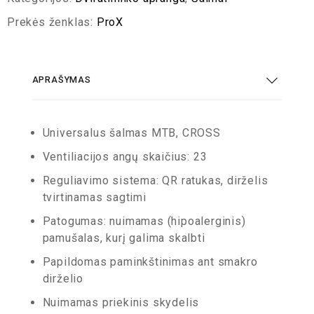
Prekės ženklas:
ProX
APRAŠYMAS
Universalus šalmas MTB, CROSS
Ventiliacijos angų skaičius: 23
Reguliavimo sistema: QR ratukas, dirželis
tvirtinamas sagtimi
Patogumas: nuimamas (hipoalerginis)
pamušalas, kurį galima skalbti
Papildomas paminkštinimas ant smakro
dirželio
Nuimamas priekinis skydelis