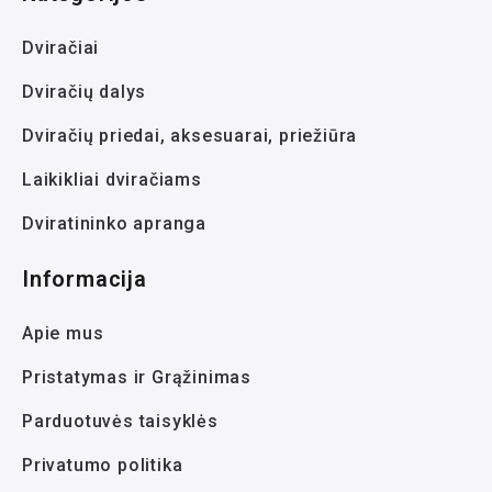
Dviračiai
Dviračių dalys
Dviračių priedai, aksesuarai, priežiūra
Laikikliai dviračiams
Dviratininko apranga
Informacija
Apie mus
Pristatymas ir Grąžinimas
Parduotuvės taisyklės
Privatumo politika