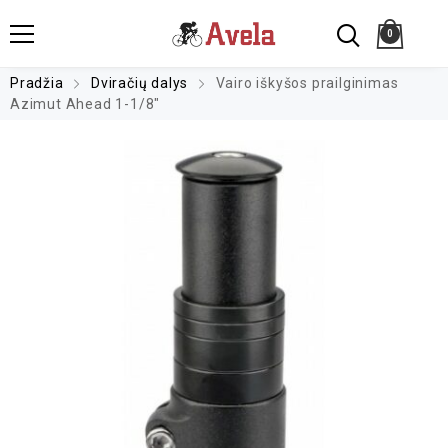
0
Pradžia
Dviračių dalys
Vairo iškyšos prailginimas
Azimut Ahead 1-1/8″