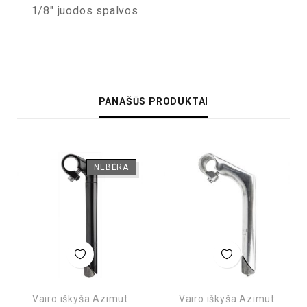
1/8″ juodos spalvos
PANAŠŪS PRODUKTAI
NEBĖRA
Vairo iškyša Azimut
Vairo iškyša Azimut