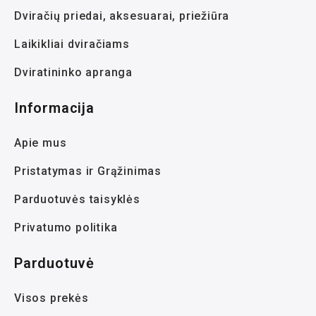
Dviračių priedai, aksesuarai, priežiūra
Laikikliai dviračiams
Dviratininko apranga
Informacija
Apie mus
Pristatymas ir Grąžinimas
Parduotuvės taisyklės
Privatumo politika
Parduotuvė
Visos prekės