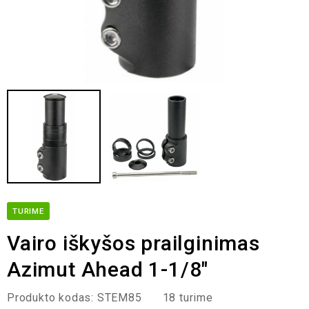
TURIME
Vairo iškyšos prailginimas
Azimut Ahead 1-1/8″
Produkto kodas:
STEM85
18 turime