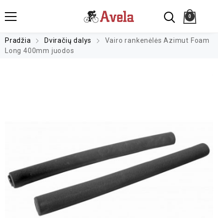
0
Pradžia
Dviračių dalys
Vairo rankenėlės Azimut Foam
Long 400mm juodos