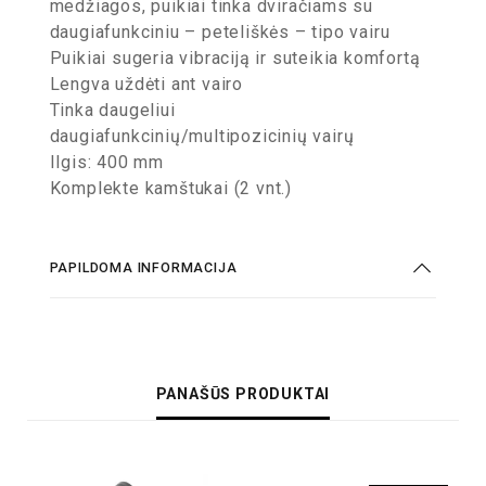
medžiagos, puikiai tinka dviračiams su
daugiafunkciniu – peteliškės – tipo vairu
Puikiai sugeria vibraciją ir suteikia komfortą
Lengva uždėti ant vairo
Tinka daugeliui
daugiafunkcinių/multipozicinių vairų
Ilgis: 400 mm
Komplekte kamštukai (2 vnt.)
PAPILDOMA INFORMACIJA
PANAŠŪS PRODUKTAI