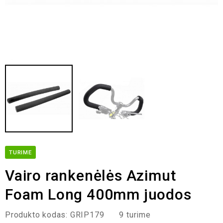
TURIME
Vairo rankenėlės Azimut
Foam Long 400mm juodos
Produkto kodas:
GRIP179
9 turime