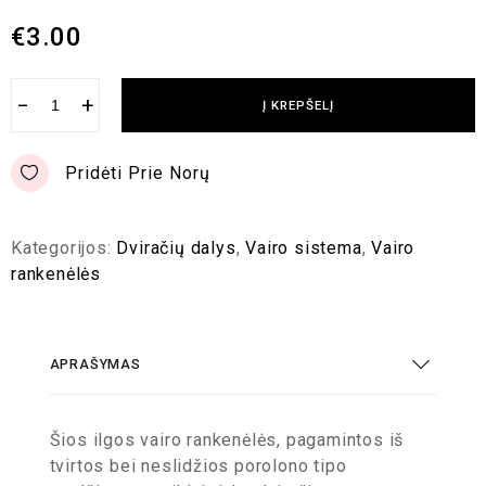
€
3.00
−
+
Į KREPŠELĮ
Pridėti Prie Norų
Kategorijos:
Dviračių dalys
,
Vairo sistema
,
Vairo
rankenėlės
APRAŠYMAS
Šios ilgos vairo rankenėlės, pagamintos iš
tvirtos bei neslidžios porolono tipo