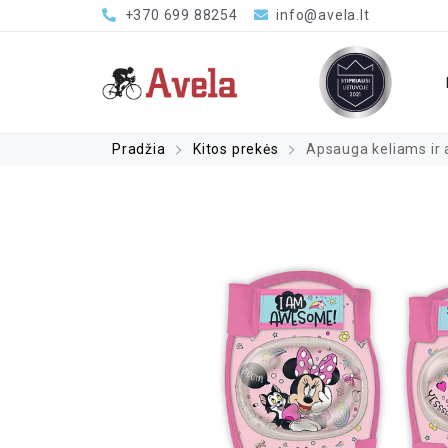
+370 699 88254
info@avela.lt
Pradžia
Kitos prekės
Apsauga keliams ir