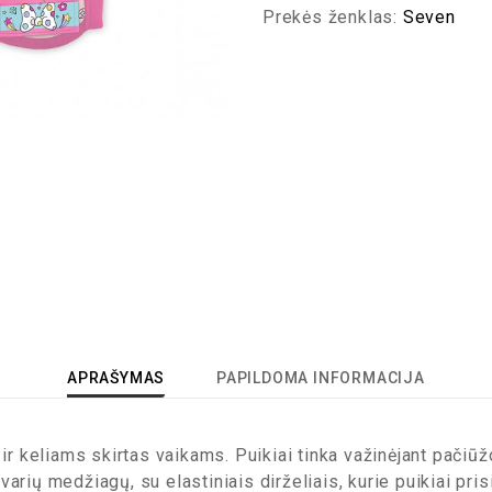
Prekės ženklas:
Seven
APRAŠYMAS
PAPILDOMA INFORMACIJA
keliams skirtas vaikams. Puikiai tinka važinėjant pačiūžom
arių medžiagų, su elastiniais dirželiais, kurie puikiai pri