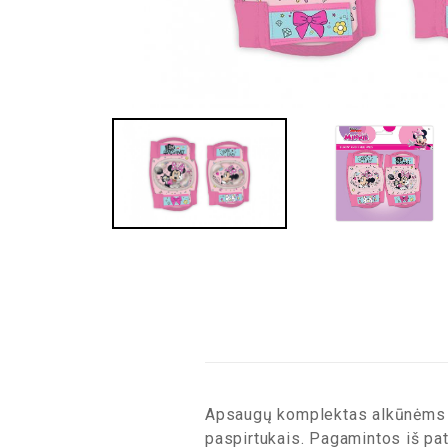
Apsaugų komplektas alkūnėms ir 
paspirtukais. Pagamintos iš patv