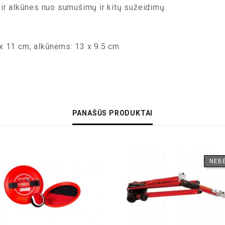
 ir alkūnes nuo sumušimų ir kitų sužeidimų.
x 11 cm, alkūnėms: 13 x 9.5 cm
PANAŠŪS PRODUKTAI
NEB