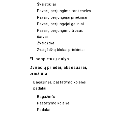
Švaistikliai
Pavarų perjungimo rankenėlės
Pavarų perjungėjai priekiniai
Pavarų perjungėjai galiniai
Pavarų perjungimo trosai,
šarvai
Žvaigždės
Žvaigždžių blokai priekiniai
El. paspirtukų dalys
Dviračių priedai, aksesuarai,
priežiūra
Bagažinės, pastatymo kojelės,
pedalai
Bagažinės
Pastatymo kojelės
Pedalai