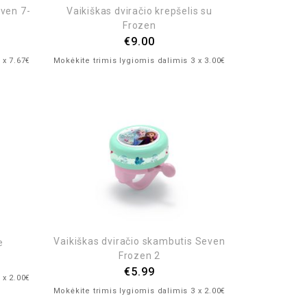
even 7-
Vaikiškas dviračio krepšelis su
Frozen
€
9.00
 x 7.67€
Mokėkite trimis lygiomis dalimis 3 x 3.00€
Vaikiškas dviračio skambutis Seven
e
Frozen 2
€
5.99
 x 2.00€
Mokėkite trimis lygiomis dalimis 3 x 2.00€