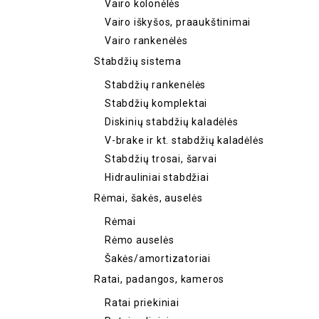
Vairo kolonėlės
Vairo iškyšos, praaukštinimai
Vairo rankenėlės
Stabdžių sistema
Stabdžių rankenėlės
Stabdžių komplektai
Diskinių stabdžių kaladėlės
V-brake ir kt. stabdžių kaladėlės
Stabdžių trosai, šarvai
Hidrauliniai stabdžiai
Rėmai, šakės, auselės
Rėmai
Rėmo auselės
Šakės/amortizatoriai
Ratai, padangos, kameros
Ratai priekiniai