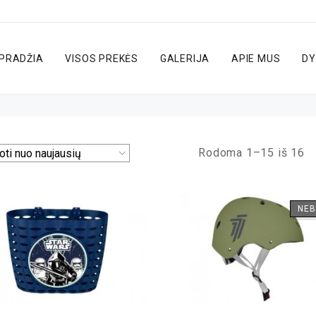
PRADŽIA
VISOS PREKĖS
GALERIJA
APIE MUS
DY
Rodoma 1–15 iš 16
NEB