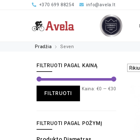
+370 699 88254
info@avela.lt
Pradžia
Seven
FILTRUOTI PAGAL KAINĄ
Kaina:
€0
—
€30
FILTRUOTI
FILTRUOTI PAGAL POŽYMĮ
Produkto Diametras