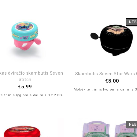
NEB
škas dviračio skambutis Seven
Skambutis Seven Star Wars
Stitch
€
8.00
€
5.99
Mokėkite trimis lygiomis dalimis 3
e trimis lygiomis dalimis 3 x 2.00€
NEB