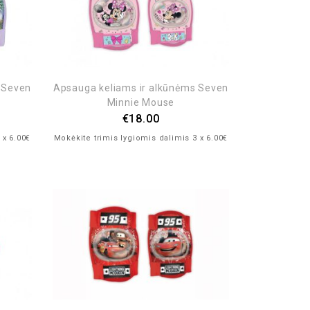
 Seven
Apsauga keliams ir alkūnėms Seven
Minnie Mouse
€
18.00
 x 6.00€
Mokėkite trimis lygiomis dalimis 3 x 6.00€