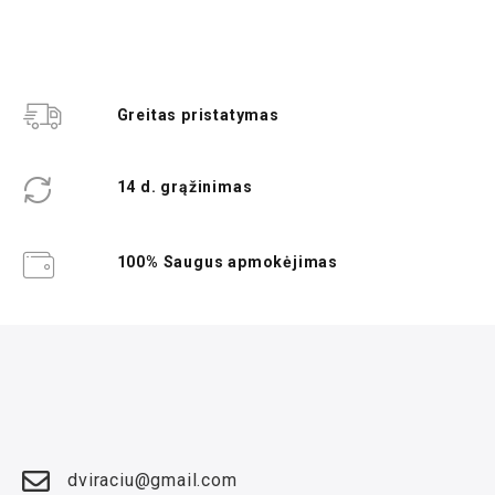
Greitas pristatymas
14 d. grąžinimas
100% Saugus apmokėjimas
dviraciu@gmail.com