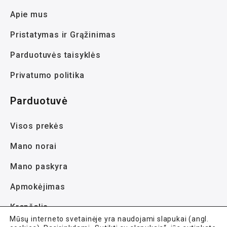
Apie mus
Pristatymas ir Grąžinimas
Parduotuvės taisyklės
Privatumo politika
Parduotuvė
Visos prekės
Mano norai
Mano paskyra
Apmokėjimas
Krepšelis
Mūsų interneto svetainėje yra naudojami slapukai (angl.