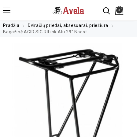
0
Pradžia
Dviračių priedai, aksesuarai, priežiūra
Bagažinė ACID SIC RILink Alu 29″ Boost