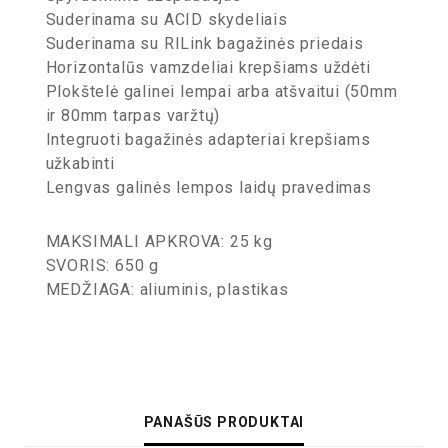
Suderinama su ACID skydeliais
Suderinama su RILink bagažinės priedais
Horizontalūs vamzdeliai krepšiams uždėti
Plokštelė galinei lempai arba atšvaitui (50mm
ir 80mm tarpas varžtų)
Integruoti bagažinės adapteriai krepšiams
užkabinti
Lengvas galinės lempos laidų pravedimas
MAKSIMALI APKROVA: 25 kg
SVORIS: 650 g
MEDŽIAGA: aliuminis, plastikas
PANAŠŪS PRODUKTAI