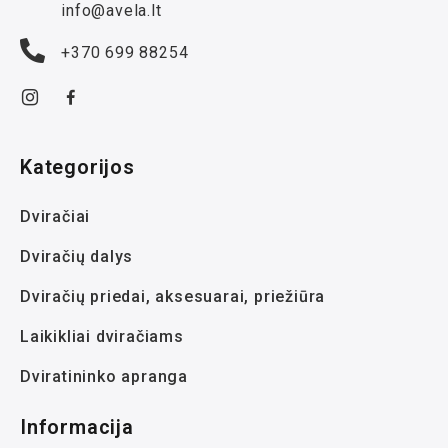
info@avela.lt
+370 699 88254
Kategorijos
Dviračiai
Dviračių dalys
Dviračių priedai, aksesuarai, priežiūra
Laikikliai dviračiams
Dviratininko apranga
Informacija