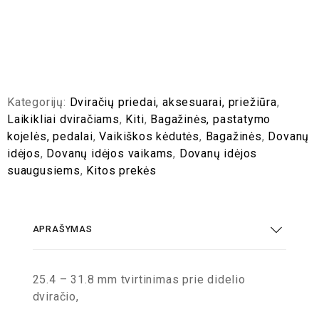
Kategorijų:
Dviračių priedai, aksesuarai, priežiūra
,
Laikikliai dviračiams
,
Kiti
,
Bagažinės, pastatymo
kojelės, pedalai
,
Vaikiškos kėdutės
,
Bagažinės
,
Dovanų
idėjos
,
Dovanų idėjos vaikams
,
Dovanų idėjos
suaugusiems
,
Kitos prekės
APRAŠYMAS
25.4 – 31.8 mm tvirtinimas prie didelio
dviračio,