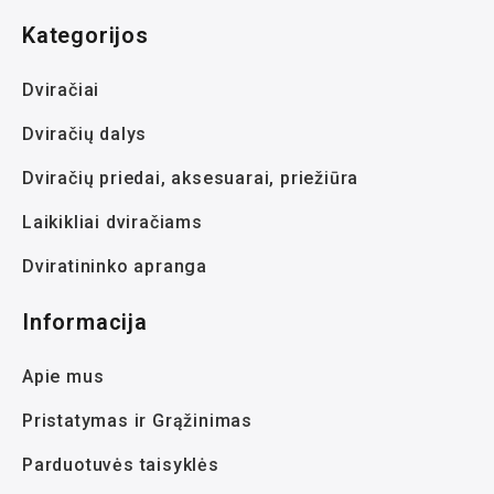
Kategorijos
Dviračiai
Dviračių dalys
Dviračių priedai, aksesuarai, priežiūra
Laikikliai dviračiams
Dviratininko apranga
Informacija
Apie mus
Pristatymas ir Grąžinimas
Parduotuvės taisyklės