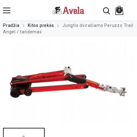
0
Pradžia
Kitos prekės
Jungtis dviračiams Peruzzo Trail
Angel / tandemas