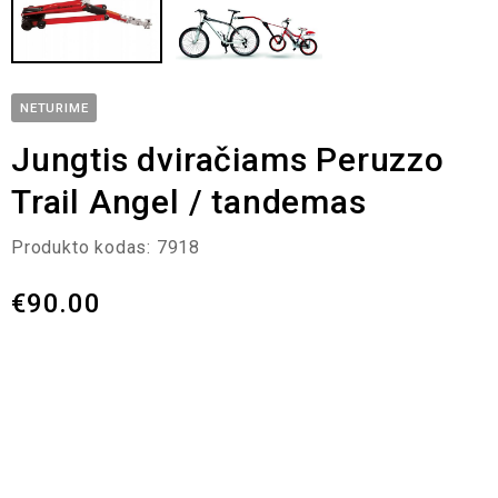
NETURIME
Jungtis dviračiams Peruzzo
Trail Angel / tandemas
Produkto kodas:
7918
€
90.00