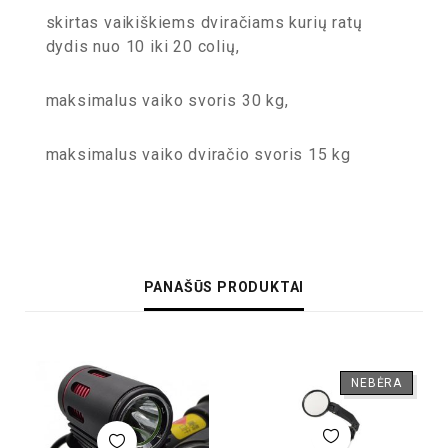
skirtas vaikiškiems dviračiams kurių ratų
dydis nuo 10 iki 20 colių,
maksimalus vaiko svoris 30 kg,
maksimalus vaiko dviračio svoris 15 kg
PANAŠŪS PRODUKTAI
NEBĖRA