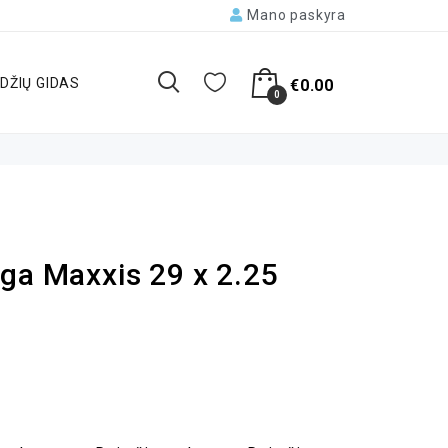
Mano paskyra
DŽIŲ GIDAS
€
0.00
0
ga Maxxis 29 x 2.25