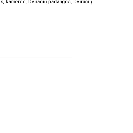
os, kameros
,
Dviračių padangos
,
Dviračių