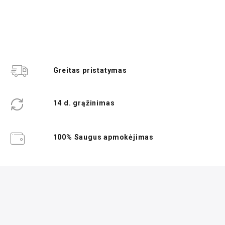
Greitas pristatymas
14 d. grąžinimas
100% Saugus apmokėjimas