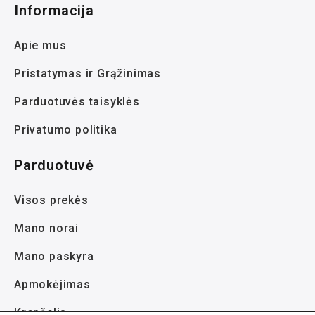
Informacija
Apie mus
Pristatymas ir Grąžinimas
Parduotuvės taisyklės
Privatumo politika
Parduotuvė
Visos prekės
Mano norai
Mano paskyra
Apmokėjimas
Krepšelis