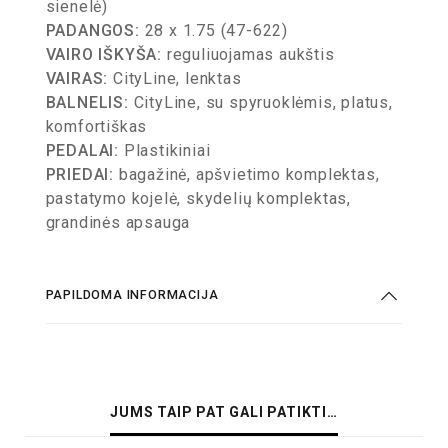
sienelė)
PADANGOS:
28 x 1.75 (47-622)
VAIRO IŠKYŠA:
reguliuojamas aukštis
VAIRAS:
CityLine, lenktas
BALNELIS:
CityLine, su spyruoklėmis, platus,
komfortiškas
PEDALAI:
Plastikiniai
PRIEDAI:
bagažinė, apšvietimo komplektas,
pastatymo kojelė, skydelių komplektas,
grandinės apsauga
PAPILDOMA INFORMACIJA
JUMS TAIP PAT GALI PATIKTI…