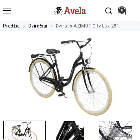
0
Pradžia
Dviračiai
Dviratis AZIMUT City Lux 28″