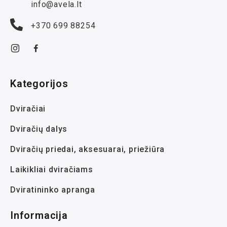
info@avela.lt
+370 699 88254
Kategorijos
Dviračiai
Dviračių dalys
Dviračių priedai, aksesuarai, priežiūra
Laikikliai dviračiams
Dviratininko apranga
Informacija