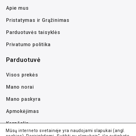
Apie mus
Pristatymas ir Grąžinimas
Parduotuvės taisyklės
Privatumo politika
Parduotuvė
Visos prekės
Mano norai
Mano paskyra
Apmokėjimas
Krepšelis
Mūsų interneto svetainėje yra naudojami slapukai (angl.