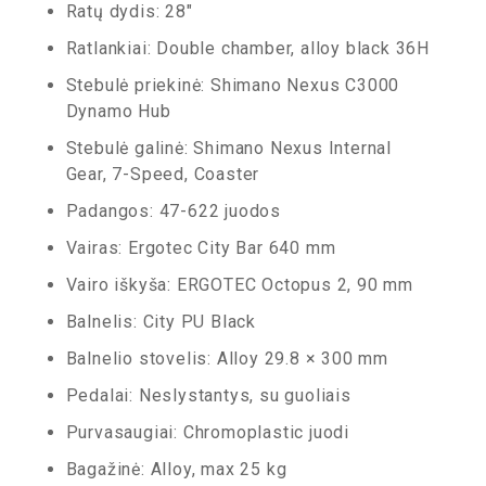
Ratų dydis: 28″
Ratlankiai: Double chamber, alloy black 36H
Stebulė priekinė: Shimano Nexus C3000
Dynamo Hub
Stebulė galinė: Shimano Nexus Internal
Gear, 7-Speed, Coaster
Padangos: 47-622 juodos
Vairas: Ergotec City Bar 640 mm
Vairo iškyša: ERGOTEC Octopus 2, 90 mm
Balnelis: City PU Black
Balnelio stovelis: Alloy 29.8 × 300 mm
Pedalai: Neslystantys, su guoliais
Purvasaugiai: Chromoplastic juodi
Bagažinė: Alloy, max 25 kg