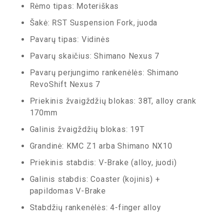
Rėmo tipas: Moteriškas
Šakė: RST Suspension Fork, juoda
Pavarų tipas: Vidinės
Pavarų skaičius: Shimano Nexus 7
Pavarų perjungimo rankenėlės: Shimano
RevoShift Nexus 7
Priekinis žvaigždžių blokas: 38T, alloy crank
170mm
Galinis žvaigždžių blokas: 19T
Grandinė: KMC Z1 arba Shimano NX10
Priekinis stabdis: V-Brake (alloy, juodi)
Galinis stabdis: Coaster (kojinis) +
papildomas V-Brake
Stabdžių rankenėlės: 4-finger alloy