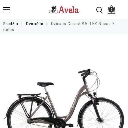
0
Pradžia
Dviračiai
Dviratis Corest SALLEY Nexus 7
rudas