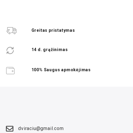
Greitas pristatymas
14 d. grąžinimas
100% Saugus apmokėjimas
dviraciu@gmail.com