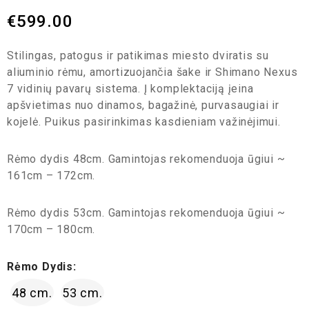
€
599.00
Stilingas, patogus ir patikimas miesto dviratis su
aliuminio rėmu, amortizuojančia šake ir Shimano Nexus
7 vidinių pavarų sistema. Į komplektaciją įeina
apšvietimas nuo dinamos, bagažinė, purvasaugiai ir
kojelė. Puikus pasirinkimas kasdieniam važinėjimui.
Rėmo dydis 48cm. Gamintojas rekomenduoja ūgiui ~
161cm – 172cm.
Rėmo dydis 53cm. Gamintojas rekomenduoja ūgiui ~
170cm – 180cm.
Rėmo Dydis:
48 cm.
53 cm.