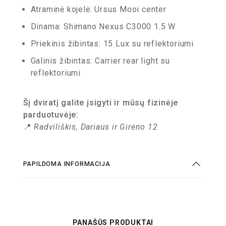
Atraminė kojelė: Ursus Mooi center
Dinama: Shimano Nexus C3000 1.5 W
Priekinis žibintas: 15 Lux su reflektoriumi
Galinis žibintas: Carrier rear light su
reflektoriumi
Šį dviratį galite įsigyti ir mūsų fizinėje
parduotuvėje:
📍
Radviliškis, Dariaus ir Girėno 12
PAPILDOMA INFORMACIJA
PANAŠŪS PRODUKTAI