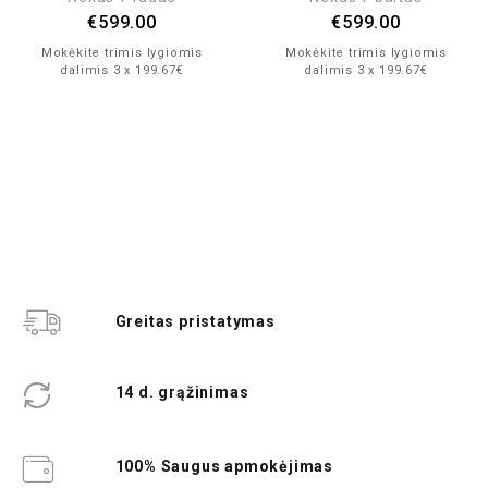
€
599.00
€
599.00
Mokėkite trimis lygiomis
Mokėkite trimis lygiomis
dalimis 3 x 199.67€
dalimis 3 x 199.67€
Greitas pristatymas
14 d. grąžinimas
100% Saugus apmokėjimas