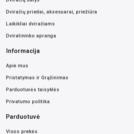
Dviračių priedai, aksesuarai, priežiūra
Laikikliai dviračiams
Dviratininko apranga
Informacija
Apie mus
Pristatymas ir Grąžinimas
Parduotuvės taisyklės
Privatumo politika
Parduotuvė
Visos prekės