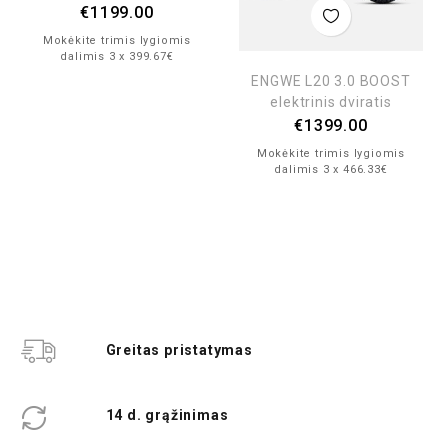
€
1199.00
Mokėkite trimis lygiomis
dalimis 3 x 399.67€
ENGWE L20 3.0 BOOST
elektrinis dviratis
€
1399.00
Mokėkite trimis lygiomis
dalimis 3 x 466.33€
Greitas pristatymas
14 d. grąžinimas