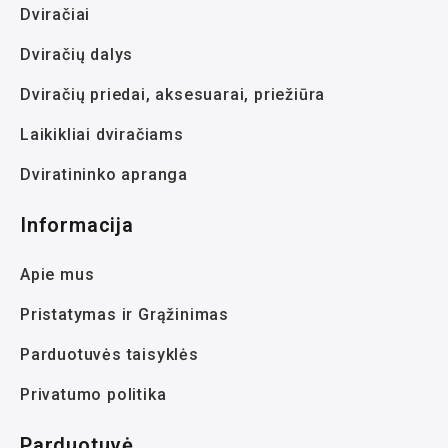
Dviračiai
Dviračių dalys
Dviračių priedai, aksesuarai, priežiūra
Laikikliai dviračiams
Dviratininko apranga
Informacija
Apie mus
Pristatymas ir Grąžinimas
Parduotuvės taisyklės
Privatumo politika
Parduotuvė