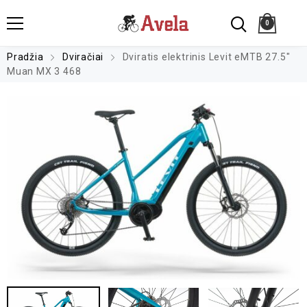
0
Pradžia
Dviračiai
Dviratis elektrinis Levit eMTB 27.5″
Muan MX 3 468