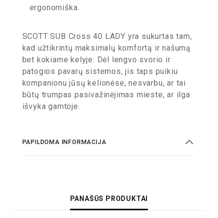
ergonomiška.
SCOTT SUB Cross 40 LADY yra sukurtas tam,
kad užtikrintų maksimalų komfortą ir našumą
bet kokiame kelyje. Dėl lengvo svorio ir
patogios pavarų sistemos, jis taps puikiu
kompanionu jūsų kelionėse, nesvarbu, ar tai
būtų trumpas pasivažinėjimas mieste, ar ilga
išvyka gamtoje.
PAPILDOMA INFORMACIJA
PANAŠŪS PRODUKTAI