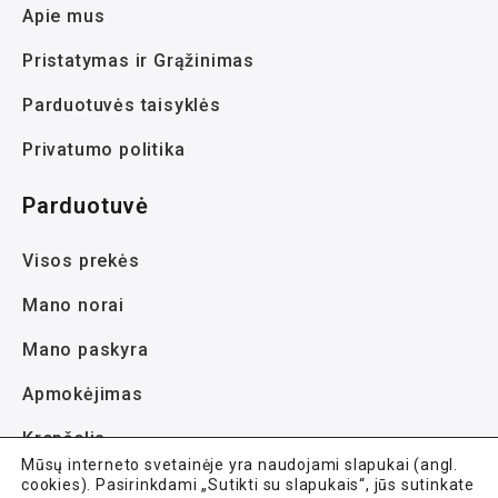
Apie mus
Pristatymas ir Grąžinimas
Parduotuvės taisyklės
Privatumo politika
Parduotuvė
Visos prekės
Mano norai
Mano paskyra
Apmokėjimas
Krepšelis
Mūsų interneto svetainėje yra naudojami slapukai (angl.
cookies). Pasirinkdami „Sutikti su slapukais“, jūs sutinkate