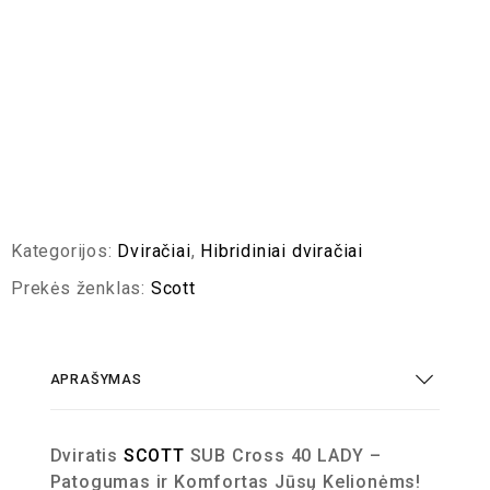
Kategorijos:
Dviračiai
,
Hibridiniai dviračiai
Prekės ženklas:
Scott
APRAŠYMAS
Dviratis
SCOTT
SUB Cross 40 LADY –
Patogumas ir Komfortas Jūsų Kelionėms!