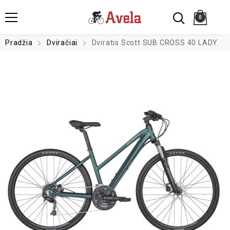
0
Pradžia
Dviračiai
Dviratis Scott SUB CROSS 40 LADY