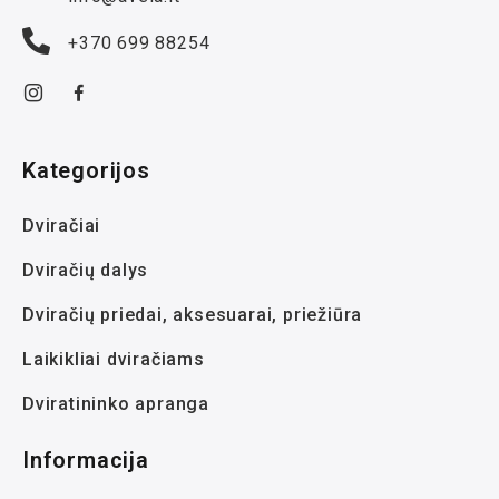
+370 699 88254
Kategorijos
Dviračiai
Dviračių dalys
Dviračių priedai, aksesuarai, priežiūra
Laikikliai dviračiams
Dviratininko apranga
Informacija