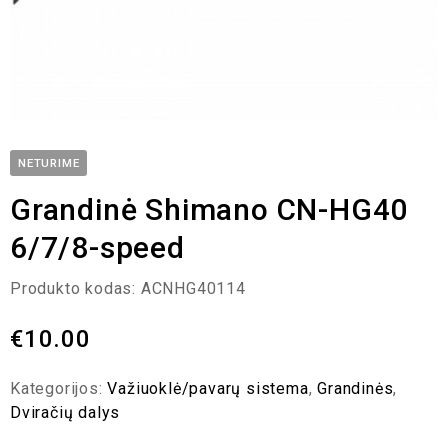
NETURIME
Grandinė Shimano CN-HG40
6/7/8-speed
Produkto kodas:
ACNHG40114
€
10.00
Kategorijos:
Važiuoklė/pavarų sistema
,
Grandinės
,
Dviračių dalys