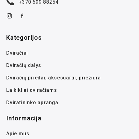
+370 699 88254
Kategorijos
Dviračiai
Dviračių dalys
Dviračių priedai, aksesuarai, priežiūra
Laikikliai dviračiams
Dviratininko apranga
Informacija
Apie mus