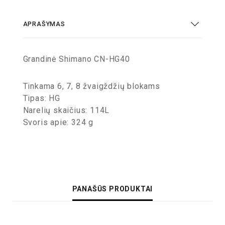
APRAŠYMAS
Grandinė Shimano CN-HG40
Tinkama 6, 7, 8 žvaigždžių blokams
Tipas: HG
Narelių skaičius: 114L
Svoris apie: 324 g
PANAŠŪS PRODUKTAI