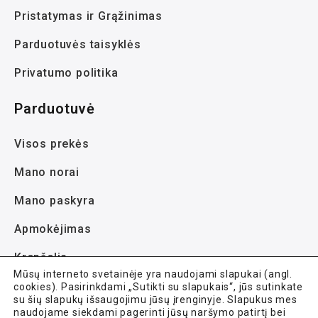
Pristatymas ir Grąžinimas
Parduotuvės taisyklės
Privatumo politika
Parduotuvė
Visos prekės
Mano norai
Mano paskyra
Apmokėjimas
Krepšelis
Mūsų interneto svetainėje yra naudojami slapukai (angl.
cookies). Pasirinkdami „Sutikti su slapukais“, jūs sutinkate
su šių slapukų išsaugojimu jūsų įrenginyje. Slapukus mes
naudojame siekdami pagerinti jūsų naršymo patirtį bei