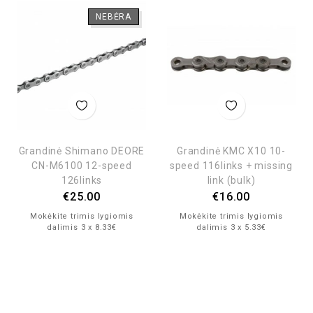
NEBĖRA
Grandinė Shimano DEORE
Grandinė KMC X10 10-
CN-M6100 12-speed
speed 116links + missing
126links
link (bulk)
€
25.00
€
16.00
Mokėkite trimis lygiomis
Mokėkite trimis lygiomis
dalimis 3 x 8.33€
dalimis 3 x 5.33€