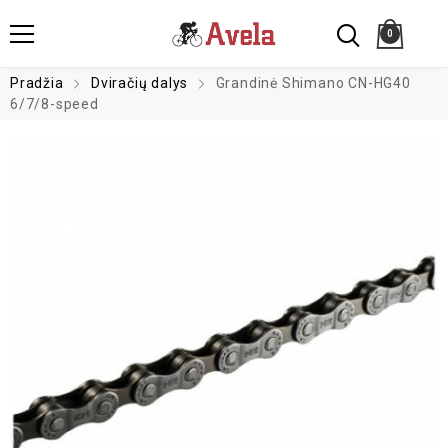
0
Pradžia
Dviračių dalys
Grandinė Shimano CN-HG40
6/7/8-speed