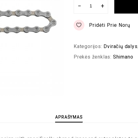
−
+
Pridėti Prie Norų
Kategorijos:
Dviračių dalys
Prekės ženklas:
Shimano
APRAŠYMAS