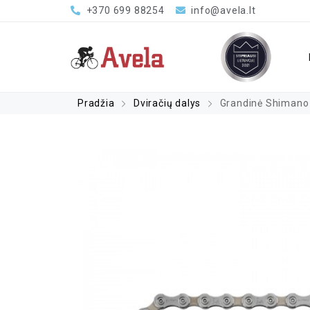
+370 699 88254
info@avela.lt
Pradžia
Dviračių dalys
Grandinė Shimano