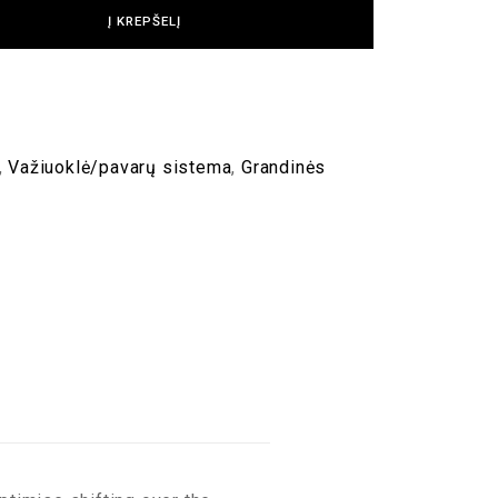
Į KREPŠELĮ
,
Važiuoklė/pavarų sistema
,
Grandinės